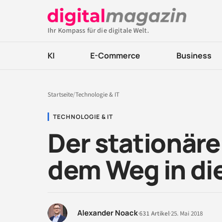
Ihr Kompass für die digitale Welt.
KI
E-Commerce
Business
Startseite
/
Technologie & IT
TECHNOLOGIE & IT
Der stationäre
dem Weg in die
Alexander Noack
·
631 Artikel
·
25. Mai 2018