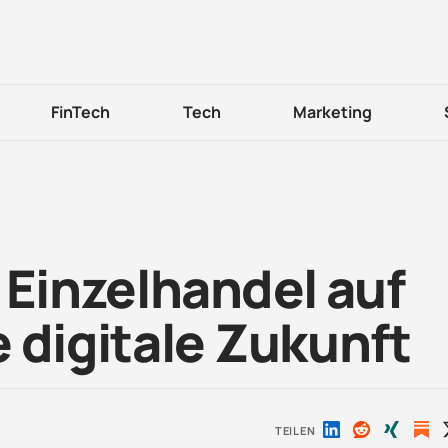
FinTech
Tech
Marketing
 Einzelhandel auf
 digitale Zukunft
TEILEN
Auf
Auf
Auf