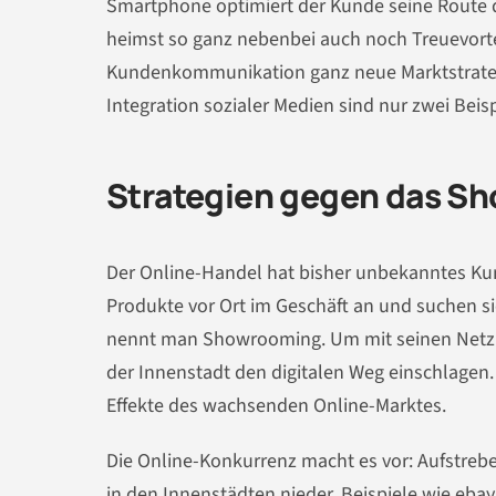
Smartphone optimiert der Kunde seine Route 
heimst so ganz nebenbei auch noch Treuevortei
Kundenkommunikation ganz neue Marktstrategie
Integration sozialer Medien sind nur zwei Beisp
Strategien gegen das S
Der Online-Handel hat bisher unbekanntes Ku
Produkte vor Ort im Geschäft an und suchen s
nennt man Showrooming. Um mit seinen Netzk
der Innenstadt den digitalen Weg einschlagen
Effekte des wachsenden Online-Marktes.
Die Online-Konkurrenz macht es vor: Aufstreb
in den Innenstädten nieder. Beispiele wie eb