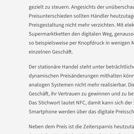
gezielt zu steuern. Angesichts der unübersch
Preisunterschieden sollten Händler heutzutage
Preisgestaltung nicht mehr verzichten. Mit el
Supermarktketten den digitalen Weg, genauso w
so beispielsweise per Knopfdruck in wenigen Mi
einzelnen Geschäft.
Der stationäre Handel steht unter beträchtl
dynamischen Preisänderungen mithalten können,
analogen Systemen nicht mehr realisierbar. 
Geschäft, ihr Vertrauen zu gewinnen und zu be
Das Stichwort lautet NFC, damit kann sich de
Smartphone werden über das digitale Preisschi
Neben dem Preis ist die Zeitersparnis heutzut