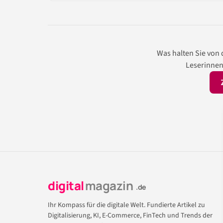
Was halten Sie von
Leserinnen
digital
magazin
.de
Ihr Kompass für die digitale Welt. Fundierte Artikel zu
Digitalisierung, KI, E-Commerce, FinTech und Trends der