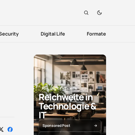
Security
Digital Life
Formate
FÜR UNTERNEHMEN
Reichweite in
Technologie &
IT
Sponsored Post
Auf
Auf