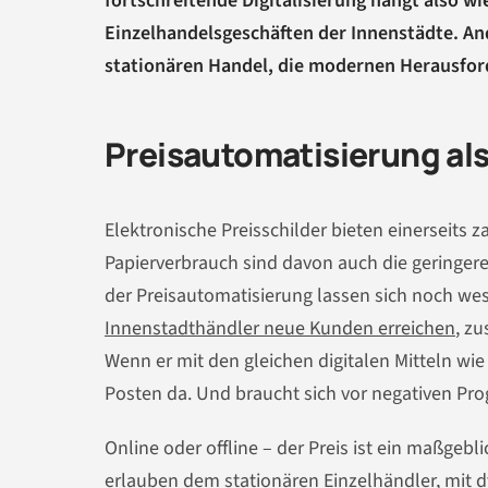
fortschreitende Digitalisierung hängt also w
Einzelhandelsgeschäften der Innenstädte. And
stationären Handel, die modernen Herausfo
Preisautomatisierung als
Elektronische Preisschilder bieten einerseits
Papierverbrauch sind davon auch die geringere
der Preisautomatisierung lassen sich noch wes
Innenstadthändler neue Kunden erreichen
, z
Wenn er mit den gleichen digitalen Mitteln wi
Posten da. Und braucht sich vor negativen Pro
Online oder offline – der Preis ist ein maßgebli
erlauben dem stationären Einzelhändler, mit 