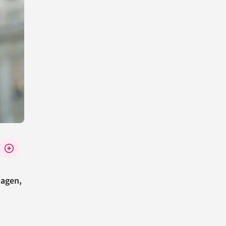
sagen,