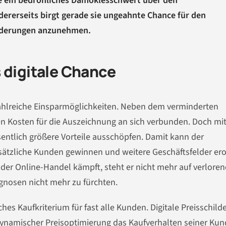
ie ein bedrohliches Damoklesschwert über den
ererseits birgt gerade sie ungeahnte Chance für den
rderungen anzunehmen.
 digitale Chance
 zahlreiche Einsparmöglichkeiten. Neben dem verminderten
n Kosten für die Auszeichnung an sich verbunden. Doch mit
entlich größere Vorteile ausschöpfen. Damit kann der
usätzliche Kunden gewinnen und weitere Geschäftsfelder er
e der Online-Handel kämpft, steht er nicht mehr auf verlore
gnosen nicht mehr zu fürchten.
ches Kaufkriterium für fast alle Kunden. Digitale Preisschild
dynamischer Preisoptimierung das Kaufverhalten seiner Ku