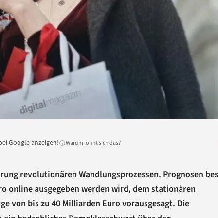
bei Google anzeigen!
Warum lohnt sich das?
erung
revolutionären Wandlungsprozessen. Prognosen be
uro online ausgegeben werden wird, dem stationären
e von bis zu 40 Milliarden Euro vorausgesagt. Die