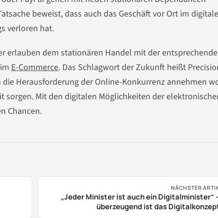
tsache beweist, dass auch das Geschäft vor Ort im digital
s verloren hat.
lder erlauben dem stationären Handel mit der entsprechend
 im
E-Commerce
. Das Schlagwort der Zukunft heißt Precisio
n die Herausforderung der Online-Konkurrenz annehmen wo
it sorgen. Mit den digitalen Möglichkeiten der elektronische
en Chancen.
NÄCHSTER ARTI
„Jeder Minister ist auch ein Digitalminister“ 
überzeugend ist das Digitalkonzep
Bundesregier