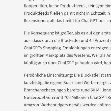
Kooperation, keine Produktfeeds, kein gemei
Produktfeeds fließen damit nicht in Echtzeit in
Rezensionen: all das bleibt für ChatGPT unsich
Die Konsequenz ist größer, als es auf den ers
aus, dass durch die Blockade rund 40 Prozent
ChatGPTs Shopping-Empfehlungen entzogen sind.
im größten Marktplatz des Westens. Wer als Am
künftig auch über ChatGPT gefunden wird, kan
Persönliche Einschätzung: Die Blockade ist str
kurzfristig die eigene Such- und Werbemarge, v
Branchenschätzungen bereits rund 50 Millione
Nutzerpool von rund 700 Millionen ChatGPT-Kon
Amazon-Werbebudgets nervös werden sollten. 