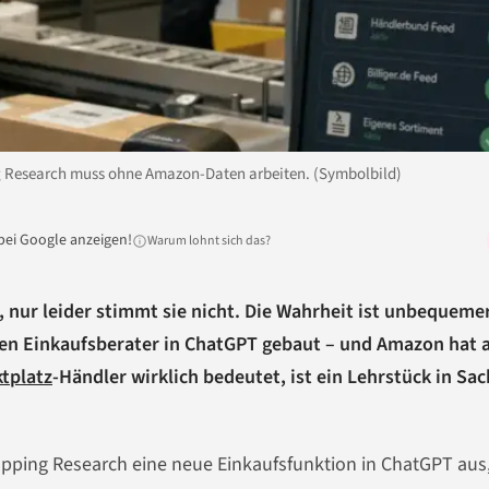
g Research muss ohne Amazon-Daten arbeiten. (Symbolbild)
bei Google anzeigen!
Warum lohnt sich das?
nur leider stimmt sie nicht. Die Wahrheit ist unbequemer
en Einkaufsberater in ChatGPT gebaut – und Amazon hat a
tplatz
-Händler wirklich bedeutet, ist ein Lehrstück in Sa
pping Research eine neue Einkaufsfunktion in ChatGPT aus