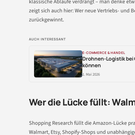
klassische Abläufe verdrängt – man denke etwa
zeigt sich auch hier: Wer neue Vertriebs- und B
zurückgewinnt.
AUCH INTERESSANT
E-COMMERCE & HANDEL
Drohnen-Logistik bei
können
1. Mai 2026
Wer die Lücke füllt: Walm
Shopping Research füllt die Amazon-Lücke pr
Walmart, Etsy, Shopify-Shops und unabhängig