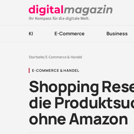
Ihr Kompass für die digitale Welt.
KI
E-Commerce
Business
Startseite
/
E-Commerce & Handel
E-COMMERCE & HANDEL
Shopping Res
die Produktsu
ohne Amazon