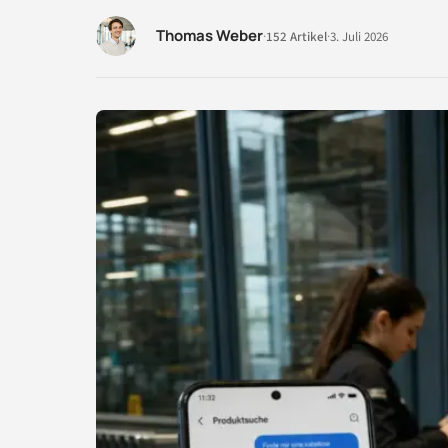
Thomas Weber
·
152 Artikel
·
3. Juli 2026