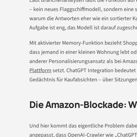
Laut Branchenanalysen läuft die Funktion auf 
– kein neues Flaggschiffmodell, sondern eine sc
warum die Antworten eher wie ein sortierter K
Aufgabe ist eng, das Modell ist darauf zugesch
Mit aktivierter Memory-Funktion bezieht Shopp
dass jemand in einer kleinen Wohnung lebt ode
anderer Personalisierungsansatz als bei Amazo
Plattform
setzt. ChatGPT Integration bedeutet 
Gedächtnis für Kaufabsichten – über Sitzung
Die Amazon-Blockade: Wa
Und hier kommt das eigentliche Problem dabei
angepasst, dass OpenAI-Crawler wie „ChatGPT