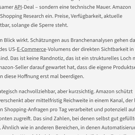
nsamer
API
-Deal – sondern eine technische Mauer. Amazon
 Shopping Research ein. Preise, Verfügbarkeit, aktuelle
tbar, solange die Sperre steht.
ten Blick wirkt. Schätzungen aus Branchenanalysen gehen d
 des US-
E-Commerce
-Volumens der direkten Sichtbarkeit in
 Das ist keine Randnotiz, das ist ein strukturelles Loch 
azon-Seller darauf gewartet hat, dass die eigene Produkts
n diese Hoffnung erst mal beerdigen.
ategisch nachvollziehbar, aber kurzsichtig. Amazon schützt
erschenkt aber mittelfristig Reichweite in einem Kanal, der 
n Shopping-Anfragen pro Tag verarbeitet und potenziell au
ten zugreift. Das sind Zahlen, bei denen selbst gut gefüllt
Ähnlich wie in anderen Bereichen, in denen Automatisieru