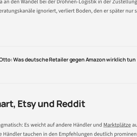
 an den Wandel bei der Drohnen-Logistik in der Zustellung
eratungskanäle ignoriert, verliert Boden, den er später nur
 Otto: Was deutsche Retailer gegen Amazon wirklich tun
art, Etsy und Reddit
agmatisch: Es weicht auf andere Händler und
Marktplätze
au
e Händler tauchen in den Empfehlungen deutlich prominen