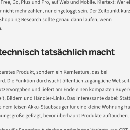
 Free, Go, Plus und Pro, auf Web und Mobile. Klartext: Wer e
 nicht mehr zahlen, nur eingeloggt sein. Der Zeitpunkt kurz
– Shopping Research sollte genau dann laufen, wenn
.
echnisch tatsächlich macht
parates Produkt, sondern ein Kernfeature, das bei
d. Die Funktion durchsucht öffentlich zugängliche Webseit
Nutzervorgaben und liefert am Ende einen kompakten Buyer’
it, Bildern und Händler-Links. Das Interessante dabei: Statt
 einem leisen Akku-Staubsauger für eine kleine Wohnung fra
ungsgröße gefragt, bevor überhaupt Produkte auftauchen.