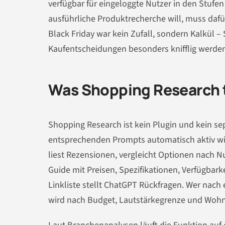
verfügbar für eingeloggte Nutzer in den Stufen
ausführliche Produktrecherche will, muss dafür
Black Friday war kein Zufall, sondern Kalkül 
Kaufentscheidungen besonders knifflig werden
Was Shopping Research t
Shopping Research ist kein Plugin und kein se
entsprechenden Prompts automatisch aktiv wir
liest Rezensionen, vergleicht Optionen nach 
Guide mit Preisen, Spezifikationen, Verfügbarke
Linkliste stellt ChatGPT Rückfragen. Wer nach
wird nach Budget, Lautstärkegrenze und Wohn