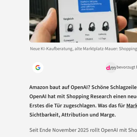
Neue KI-Kaufberatung, alte Marktplatz-Mauer: Shoppin
bevorzugt 
Amazon baut auf OpenAI? Schöne Schlagzeile, 
OpenAI hat mit Shopping Research einen neu
Erstes die Tür zugeschlagen. Was das für
Mark
Sichtbarkeit, Attribution und Marge.
Seit Ende November 2025 rollt OpenAI mit Sho