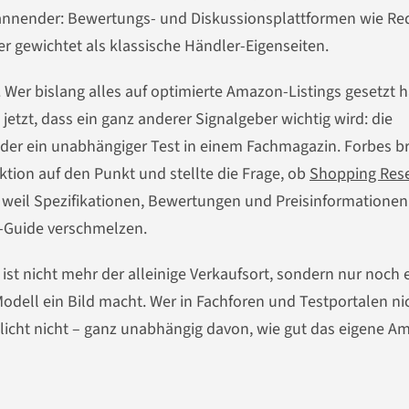
spannender: Bewertungs- und Diskussionsplattformen wie Re
r gewichtet als klassische Händler-Eigenseiten.
. Wer bislang alles auf optimierte Amazon-Listings gesetzt h
jetzt, dass ein ganz anderer Signalgeber wichtig wird: die
oder ein unabhängiger Test in einem Fachmagazin. Forbes b
tion auf den Punkt und stellte die Frage, ob
Shopping Res
, weil Spezifikationen, Bewertungen und Preisinformationen
-Guide verschmelzen.
 ist nicht mehr der alleinige Verkaufsort, sondern nur noch 
Modell ein Bild macht. Wer in Fachforen und Testportalen ni
hlicht nicht – ganz unabhängig davon, wie gut das eigene A