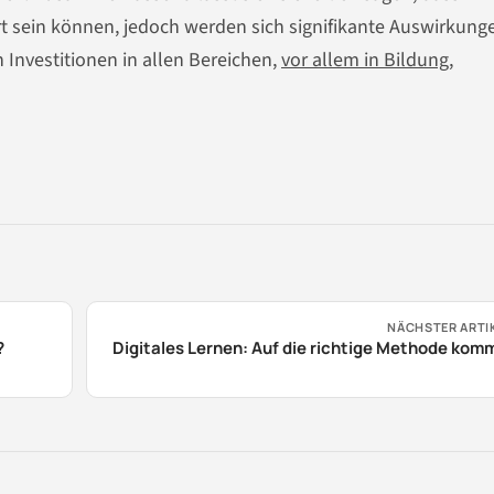
rt sein können, jedoch werden sich signifikante Auswirkung
nvestitionen in allen Bereichen,
vor allem in Bildung
,
NÄCHSTER ARTI
?
Digitales Lernen: Auf die richtige Methode kom