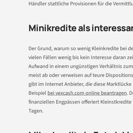
Händler stattliche Provisionen für die Vermitt
Minikredite als interess
Der Grund, warum so wenig Kleinkredite bei de
vielen Fällen wenig bis kein Interesse daran ze
Aufwand in einem ungünstigen Verhältnis zum 
meist ab oder verweisen auf teure Dispositio
gibt im Internet Anbieter, die diese Marktlück
Beispiel
bei vexcash.com online beantragen
. 
finanziellen Engpässen offeriert Kleinstkredit
Tagen.