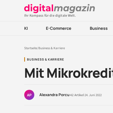
Ihr Kompass für die digitale Welt.
KI
E-Commerce
Business
Startseite
/
Business & Karriere
BUSINESS & KARRIERE
Mit Mikrokredi
Alexandra Porcu
AP
·
42 Artikel
·
24. Juni 2022