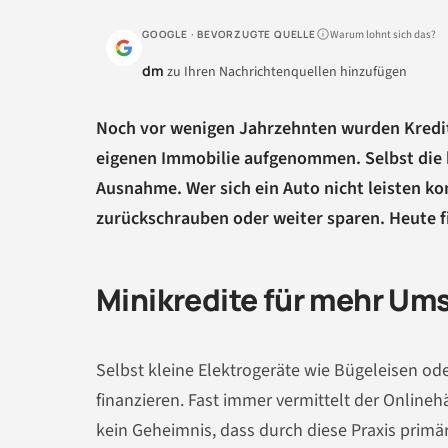
Warum lohnt sich das?
GOOGLE · BEVORZUGTE QUELLE
dm
zu Ihren Nachrichtenquellen hinzufügen
Noch vor wenigen Jahrzehnten wurden Kredit
eigenen Immobilie aufgenommen. Selbst die h
Ausnahme. Wer sich ein Auto nicht leisten k
zurückschrauben oder weiter sparen. Heute f
Minikredite für mehr U
Selbst kleine Elektrogeräte wie Bügeleisen o
finanzieren. Fast immer vermittelt der Onlineh
kein Geheimnis, dass durch diese Praxis prim