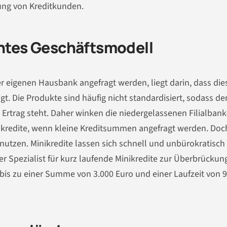
lung von Kreditkunden.
antes Geschäftsmodell
r eigenen Hausbank angefragt werden, liegt darin, dass die
igt. Die Produkte sind häufig nicht standardisiert, sodass de
Ertrag steht. Daher winken die niedergelassenen Filialban
nskredite, wenn kleine Kreditsummen angefragt werden. Doc
e nutzen. Minikredite lassen sich schnell und unbürokratisc
Der Spezialist für kurz laufende Minikredite zur Überbrückun
e bis zu einer Summe von 3.000 Euro und einer Laufzeit von 