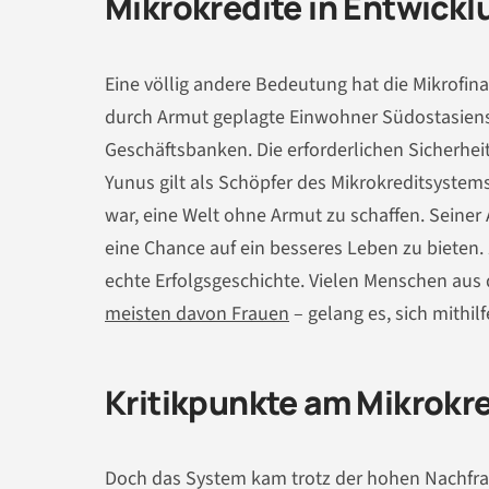
Mikrokredite in Entwick
Eine völlig andere Bedeutung hat die Mikrofina
durch Armut geplagte Einwohner Südostasiens 
Geschäftsbanken. Die erforderlichen Sicherhe
Yunus gilt als Schöpfer des Mikrokreditsystem
war, eine Welt ohne Armut zu schaffen. Seiner
eine Chance auf ein besseres Leben zu bieten.
echte Erfolgsgeschichte. Vielen Menschen aus
meisten davon Frauen
– gelang es, sich mithil
Kritikpunkte am Mikrokr
Doch das System kam trotz der hohen Nachfra