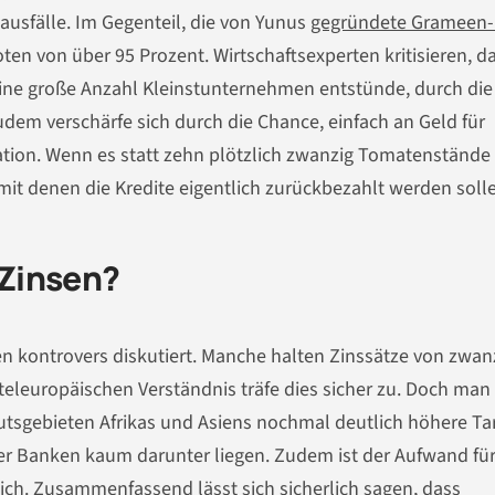
tausfälle. Im Gegenteil, die von Yunus
gegründete Grameen
n von über 95 Prozent. Wirtschaftsexperten kritisieren, d
eine große Anzahl Kleinstunternehmen entstünde, durch die
dem verschärfe sich durch die Chance, einfach an Geld für
ation. Wenn es statt zehn plötzlich zwanzig Tomatenstände 
mit denen die Kredite eigentlich zurückbezahlt werden soll
Zinsen?
n kontrovers diskutiert. Manche halten Zinssätze von zwanz
teleuropäischen Verständnis träfe dies sicher zu. Doch ma
mutsgebieten Afrikas und Asiens nochmal deutlich höhere Tar
r Banken kaum darunter liegen. Zudem ist der Aufwand für
lich. Zusammenfassend lässt sich sicherlich sagen, dass