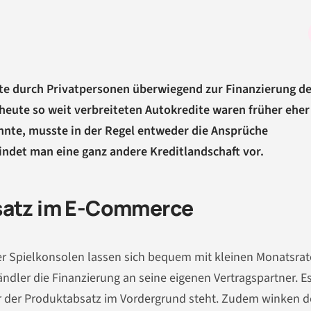
e durch Privatpersonen überwiegend zur Finanzierung de
eute so weit verbreiteten Autokredite waren früher eher
onnte, musste in der Regel entweder die Ansprüche
indet man eine ganz andere Kreditlandschaft vor.
msatz im E-Commerce
der Spielkonsolen lassen sich bequem mit kleinen Monatsra
ändler die Finanzierung an seine eigenen Vertragspartner. Es
är der Produktabsatz im Vordergrund steht. Zudem winken 