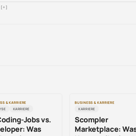
[+]
SS & KARRIERE
BUSINESS & KARRIERE
YSE
KARRIERE
KARRIERE
Coding-Jobs vs.
Scompler
eloper: Was
Marketplace: Wa