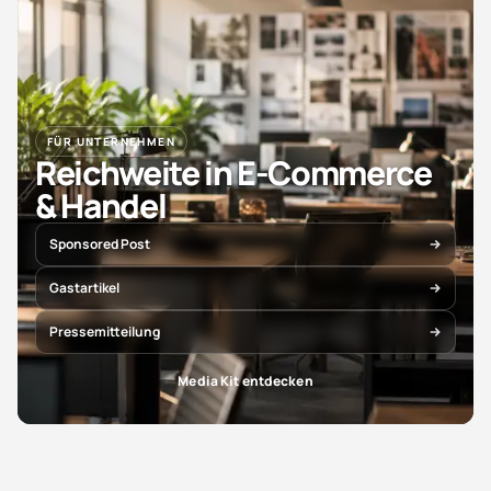
FÜR UNTERNEHMEN
Reichweite in E-Commerce
& Handel
Sponsored Post
Gastartikel
Pressemitteilung
Media Kit entdecken