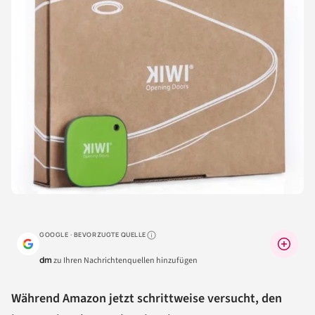
GOOGLE · BEVORZUGTE QUELLE
Warum lohnt sich das?
dm
zu Ihren Nachrichtenquellen hinzufügen
Während Amazon jetzt schrittweise versucht, den