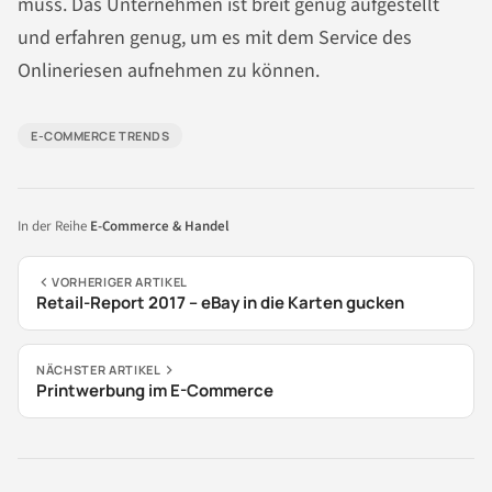
muss. Das Unternehmen ist breit genug aufgestellt
und erfahren genug, um es mit dem Service des
Onlineriesen aufnehmen zu können.
E-COMMERCE TRENDS
In der Reihe
E-Commerce & Handel
VORHERIGER ARTIKEL
Retail-Report 2017 – eBay in die Karten gucken
NÄCHSTER ARTIKEL
Printwerbung im E-Commerce