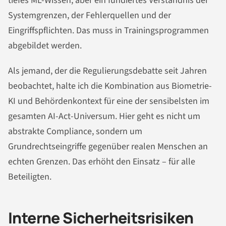
tiefes ML-Wissen, aber ein fundiertes Verständnis der
Systemgrenzen, der Fehlerquellen und der
Eingriffspflichten. Das muss in Trainingsprogrammen
abgebildet werden.
Als jemand, der die Regulierungsdebatte seit Jahren
beobachtet, halte ich die Kombination aus Biometrie-
KI und Behördenkontext für eine der sensibelsten im
gesamten AI-Act-Universum. Hier geht es nicht um
abstrakte Compliance, sondern um
Grundrechtseingriffe gegenüber realen Menschen an
echten Grenzen. Das erhöht den Einsatz – für alle
Beteiligten.
Interne Sicherheitsrisiken