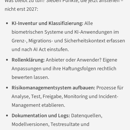
Was bleibt zu tun? Sieben Punkte, die jetzt anstehen –
nicht erst 2027:
KI-Inventur und Klassifizierung:
Alle
biometrischen Systeme und KI-Anwendungen im
Grenz-, Migrations- und Sicherheitskontext erfassen
und nach AI Act einstufen.
Rollenklärung:
Anbieter oder Anwender? Eigene
Anpassungen und ihre Haftungsfolgen rechtlich
bewerten lassen.
Risikomanagementsystem aufbauen:
Prozesse für
Analyse, Test, Freigabe, Monitoring und Incident-
Management etablieren.
Dokumentation und Logs:
Datenquellen,
Modellversionen, Testresultate und