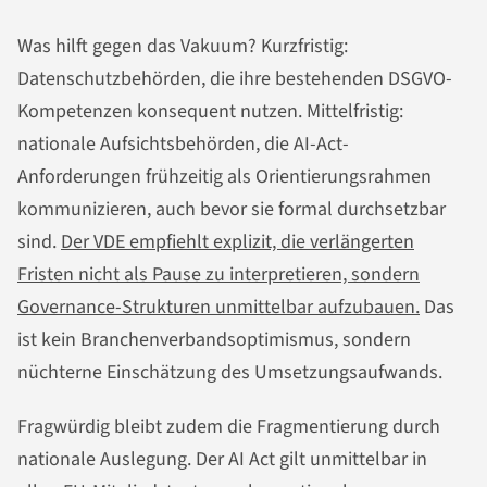
Was hilft gegen das Vakuum? Kurzfristig:
Datenschutzbehörden, die ihre bestehenden DSGVO-
Kompetenzen konsequent nutzen. Mittelfristig:
nationale Aufsichtsbehörden, die AI-Act-
Anforderungen frühzeitig als Orientierungsrahmen
kommunizieren, auch bevor sie formal durchsetzbar
sind.
Der VDE empfiehlt explizit, die verlängerten
Fristen nicht als Pause zu interpretieren, sondern
Governance-Strukturen unmittelbar aufzubauen.
Das
ist kein Branchenverbandsoptimismus, sondern
nüchterne Einschätzung des Umsetzungsaufwands.
Fragwürdig bleibt zudem die Fragmentierung durch
nationale Auslegung. Der AI Act gilt unmittelbar in