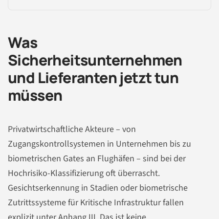
Was
Sicherheitsunternehmen
und Lieferanten jetzt tun
müssen
Privatwirtschaftliche Akteure – von
Zugangskontrollsystemen in Unternehmen bis zu
biometrischen Gates an Flughäfen – sind bei der
Hochrisiko-Klassifizierung oft überrascht.
Gesichtserkennung in Stadien oder biometrische
Zutrittssysteme für Kritische Infrastruktur fallen
explizit unter Anhang III. Das ist keine