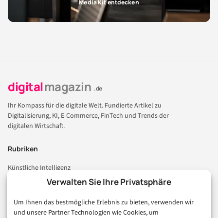
Media Kit entdecken
digital
magazin
.de
Ihr Kompass für die digitale Welt. Fundierte Artikel zu
Digitalisierung, KI, E-Commerce, FinTech und Trends der
digitalen Wirtschaft.
Rubriken
Künstliche Intelligenz
Technologie & IT
Verwalten Sie Ihre Privatsphäre
E-Commerce & Handel
Um Ihnen das bestmögliche Erlebnis zu bieten, verwenden wir
Consumer & Digital Life
und unsere Partner Technologien wie Cookies, um