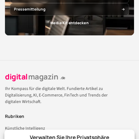
Pressemitteilung
Media Kit entdecken
digital
magazin
.de
Ihr Kompass für die digitale Welt. Fundierte Artikel zu
Digitalisierung, KI, E-Commerce, FinTech und Trends der
digitalen Wirtschaft.
Rubriken
Künstliche Intelligenz
Technologie & IT
Verwalten Sie Ihre Privatsphäre