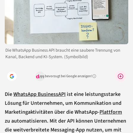
Die WhatsApp Business API braucht eine saubere Trennung von
Kanal, Backend und KI-System. (Symbolbild)
bevorzugt bei Google anzeigen!
Warum lohnt sich das?
Die
WhatsApp Business
API
ist eine leistungsstarke
Lösung für Unternehmen, um Kommunikation und
Marketingaktivitäten über die WhatsApp-
Plattform
zu automatisieren. Mit der API können Unternehmen
die weitverbreitete Messaging-App nutzen, um mit