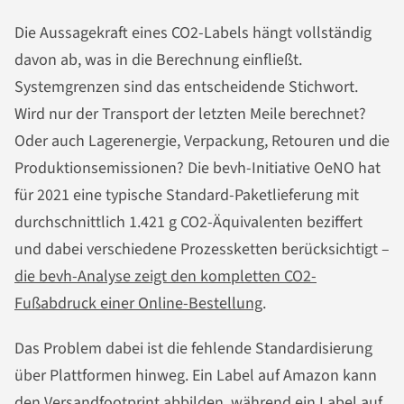
Die Aussagekraft eines CO2-Labels hängt vollständig
davon ab, was in die Berechnung einfließt.
Systemgrenzen sind das entscheidende Stichwort.
Wird nur der Transport der letzten Meile berechnet?
Oder auch Lagerenergie, Verpackung, Retouren und die
Produktionsemissionen? Die bevh-Initiative OeNO hat
für 2021 eine typische Standard-Paketlieferung mit
durchschnittlich 1.421 g CO2-Äquivalenten beziffert
und dabei verschiedene Prozessketten berücksichtigt –
die bevh-Analyse zeigt den kompletten CO2-
Fußabdruck einer Online-Bestellung
.
Das Problem dabei ist die fehlende Standardisierung
über Plattformen hinweg. Ein Label auf Amazon kann
den Versandfootprint abbilden, während ein Label auf