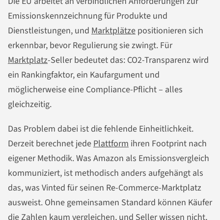
Die EU arbeitet an verbindlichen Anforderungen zur
Emissionskennzeichnung für Produkte und
Dienstleistungen, und
Marktplätze
positionieren sich
erkennbar, bevor Regulierung sie zwingt. Für
Marktplatz
-Seller bedeutet das: CO2-Transparenz wird
ein Rankingfaktor, ein Kaufargument und
möglicherweise eine Compliance-Pflicht – alles
gleichzeitig.
Das Problem dabei ist die fehlende Einheitlichkeit.
Derzeit berechnet jede
Plattform
ihren Footprint nach
eigener Methodik. Was Amazon als Emissionsvergleich
kommuniziert, ist methodisch anders aufgehängt als
das, was Vinted für seinen Re-Commerce-Marktplatz
ausweist. Ohne gemeinsamen Standard können Käufer
die Zahlen kaum vergleichen, und Seller wissen nicht,