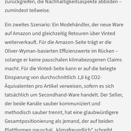
zurückgreifen, die Nachhaltigkeitsaspekte abbilden –
zumindest teilweise.
Ein zweites Szenario: Ein Modehändler, der neue Ware
auf Amazon und gleichzeitig Retouren über Vinted
weiterverkauft. Für die Amazon-Seite trägt er die
Oliver-Wyman-basierten Effizienzwerte im Rücken –
solange er keine pauschalen klimabezogenen Claims
macht. Für die Vinted-Seite kann er auf die belegte
Einsparung von durchschnittlich 1,8 kg CO2-
Äquivalenten pro Artikel verweisen, sofern es sich
tatsächlich um Secondhand-Ware handelt. Der Seller,
der beide Kanäle sauber kommuniziert und
methodisch sauber trennt, hat eine glaubwürdigere
Gesamtpositionierung als jemand, der auf beiden
Plattformen pauschal „klimafreundlich“ schreibt.