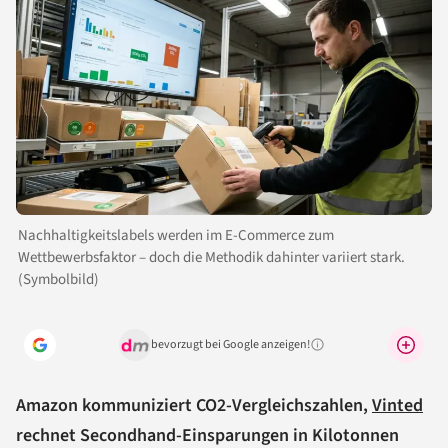
Nachhaltigkeitslabels werden im E-Commerce zum
Wettbewerbsfaktor – doch die Methodik dahinter variiert stark.
(Symbolbild)
bevorzugt bei Google anzeigen!
Warum lohnt sich das?
Amazon kommuniziert CO2-Vergleichszahlen,
Vinted
rechnet Secondhand-Einsparungen in Kilotonnen