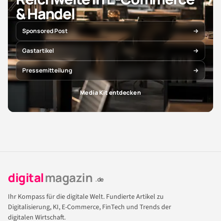
& Handel
Sponsored Post
Gastartikel
Pressemitteilung
Media Kit entdecken
digital
magazin
.de
Ihr Kompass für die digitale Welt. Fundierte Artikel zu
Digitalisierung, KI, E-Commerce, FinTech und Trends der
digitalen Wirtschaft.