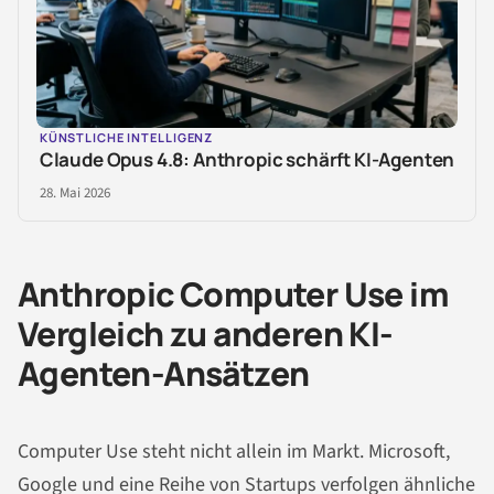
KÜNSTLICHE INTELLIGENZ
Claude Opus 4.8: Anthropic schärft KI-Agenten
28. Mai 2026
Anthropic Computer Use im
Vergleich zu anderen KI-
Agenten-Ansätzen
Computer Use steht nicht allein im Markt. Microsoft,
Google und eine Reihe von Startups verfolgen ähnliche