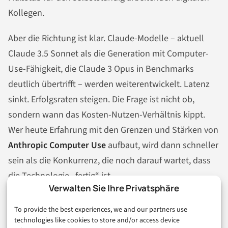
Kollegen.
Aber die Richtung ist klar. Claude-Modelle – aktuell
Claude 3.5 Sonnet als die Generation mit Computer-
Use-Fähigkeit, die Claude 3 Opus in Benchmarks
deutlich übertrifft – werden weiterentwickelt. Latenz
sinkt. Erfolgsraten steigen. Die Frage ist nicht ob,
sondern wann das Kosten-Nutzen-Verhältnis kippt.
Wer heute Erfahrung mit den Grenzen und Stärken von
Anthropic Computer Use
aufbaut, wird dann schneller
sein als die Konkurrenz, die noch darauf wartet, dass
die Technologie „fertig“ ist.
Verwalten Sie Ihre Privatsphäre
KI-Skills und praktische Implementierungserfahrung
To provide the best experiences, we and our partners use
sind dabei die kritische Engpassressource –
technologies like cookies to store and/or access device