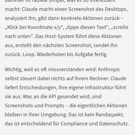
dahinter ist radikal simpel, was es so interessant
macht: Claude macht einen Screenshot des Desktops,
analysiert ihn, gibt dann konkrete Aktionen zurück –
„Klick bei Koordinate x/y“, „tippe diesen Text“, „scrolle
nach unten“. Das Host-System führt diese Aktionen
aus, erstellt den nächsten Screenshot, sendet ihn
zurück. Loop. Wiederholen bis Aufgabe fertig.
Wichtig, weil es oft missverstanden wird: Anthropic
selbst steuert dabei nichts auf Ihrem Rechner. Claude
liefert Entscheidungen, Ihre eigene Infrastruktur führt
sie aus. Was an die API gesendet wird, sind
Screenshots und Prompts – die eigentlichen Aktionen
bleiben in Ihrer Umgebung. Das ist kein Randaspekt,
das ist entscheidend für Compliance und Datenschutz.