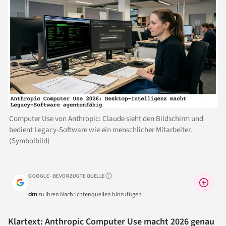
Computer Use von Anthropic: Claude sieht den Bildschirm und
bedient Legacy-Software wie ein menschlicher Mitarbeiter.
(Symbolbild)
GOOGLE · BEVORZUGTE QUELLE
Warum lohnt sich das?
dm
zu Ihren Nachrichtenquellen hinzufügen
Klartext: Anthropic Computer Use macht 2026 genau