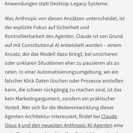
Anwendungen statt Desktop-Legacy-Systeme.
Was Anthropic von diesen Ansätzen unterscheidet, ist
der explizite Fokus auf Sicherheit und
Kontrollierbarkeit des Agenten. Claude ist von Grund
auf mit Constitutional AI entwickelt worden – einem
Ansatz, der das Modell dazu bringt, bei unsicheren
oder unklaren Situationen eher zu pausieren als zu
raten. In einer Automatisierungsumgebung, wo ein
falscher Klick Daten löschen oder Prozesse anstoßen
kann, die schwer rückgängig zu machen sind, ist das
kein Marketingargument, sondern ein praktischer
Vorteil. Wer sich für die Weiterentwicklung dieser
Agenten-Architektur interessiert, findet bei
Claude
Opus 4 und den neuesten Anthropic-KI-Agenten
eine