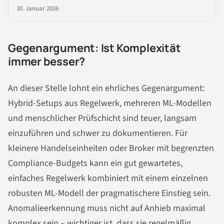
30. Januar 2026
Gegenargument: Ist Komplexität
immer besser?
An dieser Stelle lohnt ein ehrliches Gegenargument:
Hybrid-Setups aus Regelwerk, mehreren ML-Modellen
und menschlicher Prüfschicht sind teuer, langsam
einzuführen und schwer zu dokumentieren. Für
kleinere Handelseinheiten oder Broker mit begrenzten
Compliance-Budgets kann ein gut gewartetes,
einfaches Regelwerk kombiniert mit einem einzelnen
robusten ML-Modell der pragmatischere Einstieg sein.
Anomalieerkennung muss nicht auf Anhieb maximal
komplex sein – wichtiger ist, dass sie regelmäßig