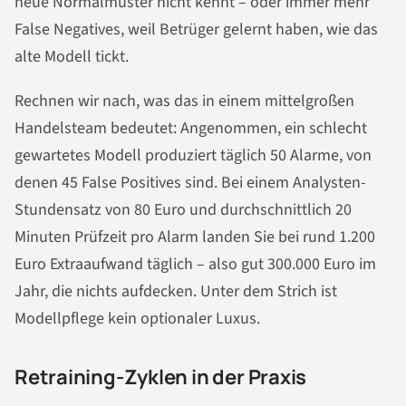
neue Normalmuster nicht kennt – oder immer mehr
False Negatives, weil Betrüger gelernt haben, wie das
alte Modell tickt.
Rechnen wir nach, was das in einem mittelgroßen
Handelsteam bedeutet: Angenommen, ein schlecht
gewartetes Modell produziert täglich 50 Alarme, von
denen 45 False Positives sind. Bei einem Analysten-
Stundensatz von 80 Euro und durchschnittlich 20
Minuten Prüfzeit pro Alarm landen Sie bei rund 1.200
Euro Extraaufwand täglich – also gut 300.000 Euro im
Jahr, die nichts aufdecken. Unter dem Strich ist
Modellpflege kein optionaler Luxus.
Retraining-Zyklen in der Praxis