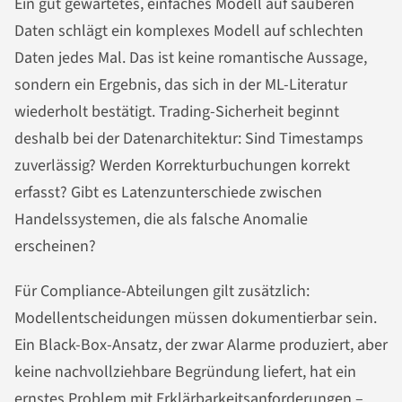
Ein gut gewartetes, einfaches Modell auf sauberen
Daten schlägt ein komplexes Modell auf schlechten
Daten jedes Mal. Das ist keine romantische Aussage,
sondern ein Ergebnis, das sich in der ML-Literatur
wiederholt bestätigt. Trading-Sicherheit beginnt
deshalb bei der Datenarchitektur: Sind Timestamps
zuverlässig? Werden Korrekturbuchungen korrekt
erfasst? Gibt es Latenzunterschiede zwischen
Handelssystemen, die als falsche Anomalie
erscheinen?
Für Compliance-Abteilungen gilt zusätzlich:
Modellentscheidungen müssen dokumentierbar sein.
Ein Black-Box-Ansatz, der zwar Alarme produziert, aber
keine nachvollziehbare Begründung liefert, hat ein
ernstes Problem mit Erklärbarkeitsanforderungen –