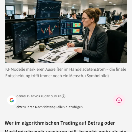
KI-Modelle markieren Ausreißer im Handelsdatenstrom – die finale
Entscheidung trifft immer noch ein Mensch. (Symbolbild)
GOOGLE · BEVORZUGTE QUELLE
Warum lohnt sich das?
dm
zu Ihren Nachrichtenquellen hinzufügen
Wer im algorithmischen Trading auf Betrug oder
Marktmissbrauch reagieren will, braucht mehr als ein