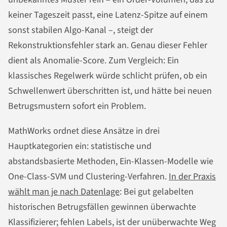
keiner Tageszeit passt, eine Latenz-Spitze auf einem
sonst stabilen Algo-Kanal –, steigt der
Rekonstruktionsfehler stark an. Genau dieser Fehler
dient als Anomalie-Score. Zum Vergleich: Ein
klassisches Regelwerk würde schlicht prüfen, ob ein
Schwellenwert überschritten ist, und hätte bei neuen
Betrugsmustern sofort ein Problem.
MathWorks ordnet diese Ansätze in drei
Hauptkategorien ein: statistische und
abstandsbasierte Methoden, Ein-Klassen-Modelle wie
One-Class-SVM und Clustering-Verfahren.
In der Praxis
wählt man je nach Datenlage
: Bei gut gelabelten
historischen Betrugsfällen gewinnen überwachte
Klassifizierer; fehlen Labels, ist der unüberwachte Weg