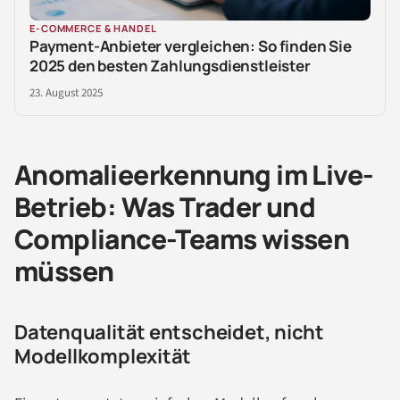
E-COMMERCE & HANDEL
Payment-Anbieter vergleichen: So finden Sie
2025 den besten Zahlungsdienstleister
23. August 2025
Anomalieerkennung im Live-
Betrieb: Was Trader und
Compliance-Teams wissen
müssen
Datenqualität entscheidet, nicht
Modellkomplexität