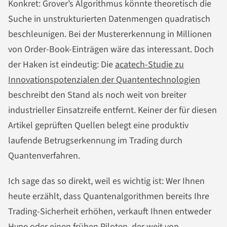
Konkret: Grover’s Algorithmus könnte theoretisch die
Suche in unstrukturierten Datenmengen quadratisch
beschleunigen. Bei der Mustererkennung in Millionen
von Order-Book-Einträgen wäre das interessant. Doch
der Haken ist eindeutig: Die
acatech-Studie zu
Innovationspotenzialen der Quantentechnologien
beschreibt den Stand als noch weit von breiter
industrieller Einsatzreife entfernt. Keiner der für diesen
Artikel geprüften Quellen belegt eine produktiv
laufende Betrugserkennung im Trading durch
Quantenverfahren.
Ich sage das so direkt, weil es wichtig ist: Wer Ihnen
heute erzählt, dass Quantenalgorithmen bereits Ihre
Trading-Sicherheit erhöhen, verkauft Ihnen entweder
Hype oder einen frühen Piloten, der weit von