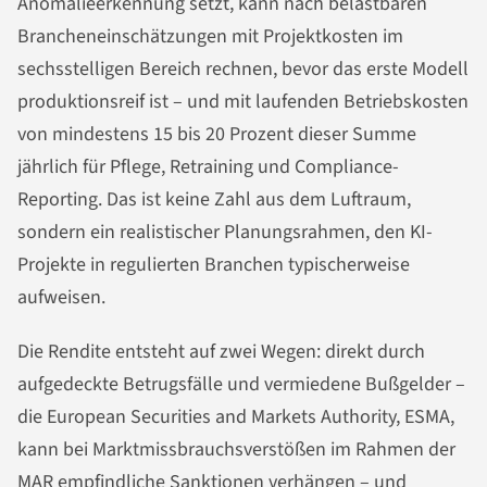
Anomalieerkennung setzt, kann nach belastbaren
Brancheneinschätzungen mit Projektkosten im
sechsstelligen Bereich rechnen, bevor das erste Modell
produktionsreif ist – und mit laufenden Betriebskosten
von mindestens 15 bis 20 Prozent dieser Summe
jährlich für Pflege, Retraining und Compliance-
Reporting. Das ist keine Zahl aus dem Luftraum,
sondern ein realistischer Planungsrahmen, den KI-
Projekte in regulierten Branchen typischerweise
aufweisen.
Die Rendite entsteht auf zwei Wegen: direkt durch
aufgedeckte Betrugsfälle und vermiedene Bußgelder –
die European Securities and Markets Authority, ESMA,
kann bei Marktmissbrauchsverstößen im Rahmen der
MAR empfindliche Sanktionen verhängen – und