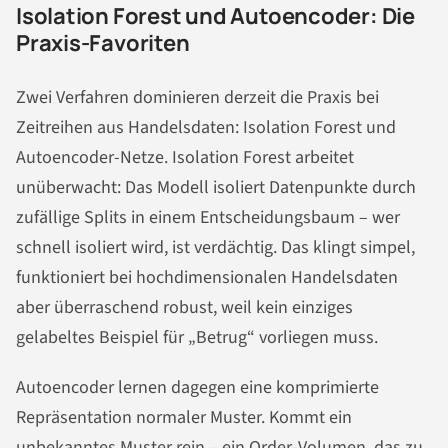
Isolation Forest und Autoencoder: Die
Praxis-Favoriten
Zwei Verfahren dominieren derzeit die Praxis bei
Zeitreihen aus Handelsdaten: Isolation Forest und
Autoencoder-Netze. Isolation Forest arbeitet
unüberwacht: Das Modell isoliert Datenpunkte durch
zufällige Splits in einem Entscheidungsbaum – wer
schnell isoliert wird, ist verdächtig. Das klingt simpel,
funktioniert bei hochdimensionalen Handelsdaten
aber überraschend robust, weil kein einziges
gelabeltes Beispiel für „Betrug“ vorliegen muss.
Autoencoder lernen dagegen eine komprimierte
Repräsentation normaler Muster. Kommt ein
unbekanntes Muster rein – ein Order-Volumen, das zu