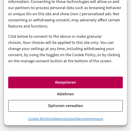
information. Consenting to these technologies will allow us and
offen ist
our partners to process personal data such as browsing behavior
or unique IDs on this site and show (non-) personalized ads. Not
consenting or withdrawing consent, may adversely affect certain
features and functions.
Der Regulierungsrahmen für Kryptowährungen in
Click below to consent to the above or make granular
Europa ist kein fertiges Gebäude, sondern eine
choices. Your choices will be applied to this site only. You can
Baustelle mit konkretem Zeitplan. MiCAR schafft
change your settings at any time, including withdrawing your
consent, by using the toggles on the Cookie Policy, or by clicking
Rechtssicherheit für lizenzierte Anbieter, DAC8 beendet
on the manage consent button at the bottom of the screen.
die steuerliche Grauzone, und der BCBS-Standard
zwingt Banken zur Ehrlichkeit in der Risikorechnung.
Unter dem Strich ist das eine solide Basis – aber die
Akzeptieren
entscheidenden Fragen bleiben offen.
Ablehnen
Werden MiCAR-konforme Euro-Stablecoins bis 2029 so
Optionen verwalten
verbreitet sein, dass der digitale Euro keinen Markt
0%
Cookie-Richtlinie
Datenschutzerklärung
Impressum
Was jetzt wirklich gilt: Das Regulierungspaket im Überblick
mehr vorfindet? Kann Europa im globalen Wettbewerb