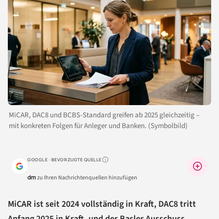
MiCAR, DAC8 und BCBS-Standard greifen ab 2025 gleichzeitig –
mit konkreten Folgen für Anleger und Banken. (Symbolbild)
GOOGLE · BEVORZUGTE QUELLE
Warum lohnt sich das?
dm
zu Ihren Nachrichtenquellen hinzufügen
MiCAR ist seit 2024 vollständig in Kraft, DAC8 tritt
Anfang 2025 in Kraft, und der Basler Ausschuss