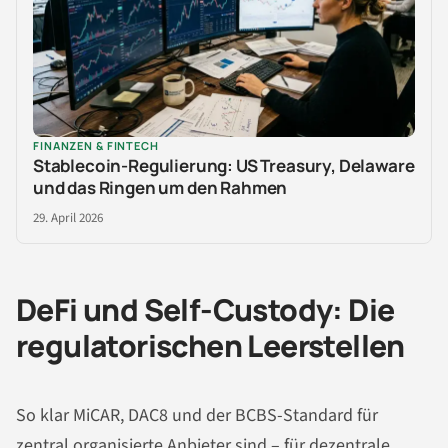
FINANZEN & FINTECH
Stablecoin-Regulierung: US Treasury, Delaware
und das Ringen um den Rahmen
29. April 2026
DeFi und Self-Custody: Die
regulatorischen Leerstellen
So klar MiCAR, DAC8 und der BCBS-Standard für
zentral organisierte Anbieter sind – für dezentrale