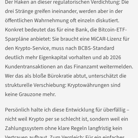
Der Haken an dieser regulatorischen Verdichtung: Die
drei Stränge greifen ineinander, werden aber in der
öffentlichen Wahrnehmung oft einzeln diskutiert.
Konkret bedeutet das für eine Bank, die Bitcoin-ETF-
Sparpläne anbietet: Sie braucht eine MiCAR-Lizenz für
den Krypto-Service, muss nach BCBS-Standard
deutlich mehr Eigenkapital vorhalten und ab 2026
Kundentransaktionen an das Finanzamt weitermelden.
Wer das als bloße Bürokratie abtut, unterschätzt die
strukturelle Verschiebung: Kryptowährungen sind
keine Grauzone mehr.
Persönlich halte ich diese Entwicklung für überfällig –
nicht weil Krypto per se schlecht ist, sondern weil ein
Zahlungssystem ohne klare Regeln langfristig kein
Vertrauen aufbaut. Zum Vergleich: Für ein einfaches