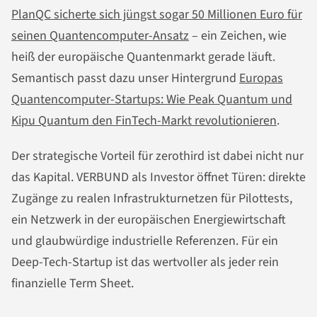
PlanQC sicherte sich jüngst sogar 50 Millionen Euro für
seinen Quantencomputer-Ansatz
– ein Zeichen, wie
heiß der europäische Quantenmarkt gerade läuft.
Semantisch passt dazu unser Hintergrund
Europas
Quantencomputer-Startups: Wie Peak Quantum und
Kipu Quantum den FinTech-Markt revolutionieren
.
Der strategische Vorteil für zerothird ist dabei nicht nur
das Kapital. VERBUND als Investor öffnet Türen: direkte
Zugänge zu realen Infrastrukturnetzen für Pilottests,
ein Netzwerk in der europäischen Energiewirtschaft
und glaubwürdige industrielle Referenzen. Für ein
Deep-Tech-Startup ist das wertvoller als jeder rein
finanzielle Term Sheet.