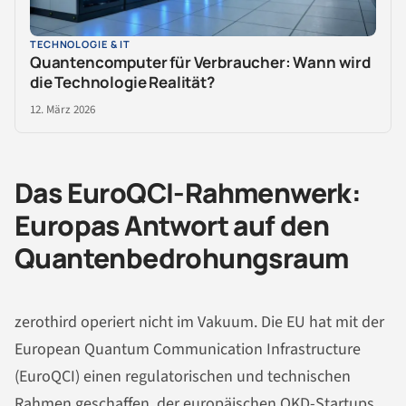
TECHNOLOGIE & IT
Quantencomputer für Verbraucher: Wann wird
die Technologie Realität?
12. März 2026
Das EuroQCI-Rahmenwerk:
Europas Antwort auf den
Quantenbedrohungsraum
zerothird operiert nicht im Vakuum. Die EU hat mit der
European Quantum Communication Infrastructure
(EuroQCI) einen regulatorischen und technischen
Rahmen geschaffen, der europäischen QKD-Startups