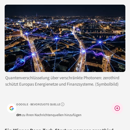
Quantenverschlüsselung über verschränkte Photonen: zerothird
schützt Europas Energienetze und Finanzsysteme. (Symbolbild)
GOOGLE · BEVORZUGTE QUELLE
Warum lohnt sich das?
dm
zu Ihren Nachrichtenquellen hinzufügen