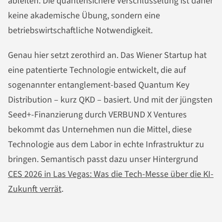
ableiten. Die quantensichere Verschlüsselung ist daher
keine akademische Übung, sondern eine
betriebswirtschaftliche Notwendigkeit.
Genau hier setzt zerothird an. Das Wiener Startup hat
eine patentierte Technologie entwickelt, die auf
sogenannter entanglement-based Quantum Key
Distribution – kurz QKD – basiert. Und mit der jüngsten
Seed+-Finanzierung durch VERBUND X Ventures
bekommt das Unternehmen nun die Mittel, diese
Technologie aus dem Labor in echte Infrastruktur zu
bringen. Semantisch passt dazu unser Hintergrund
CES 2026 in Las Vegas: Was die Tech-Messe über die KI-
Zukunft verrät
.