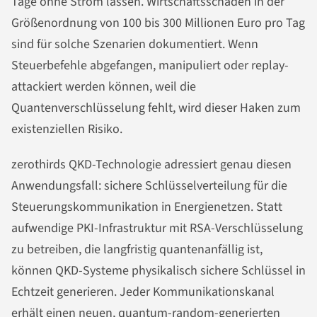
Tage ohne Strom lassen. Wirtschaftsschäden in der
Größenordnung von 100 bis 300 Millionen Euro pro Tag
sind für solche Szenarien dokumentiert. Wenn
Steuerbefehle abgefangen, manipuliert oder replay-
attackiert werden können, weil die
Quantenverschlüsselung fehlt, wird dieser Haken zum
existenziellen Risiko.
zerothirds QKD-Technologie adressiert genau diesen
Anwendungsfall: sichere Schlüsselverteilung für die
Steuerungskommunikation in Energienetzen. Statt
aufwendige PKI-Infrastruktur mit RSA-Verschlüsselung
zu betreiben, die langfristig quantenanfällig ist,
können QKD-Systeme physikalisch sichere Schlüssel in
Echtzeit generieren. Jeder Kommunikationskanal
erhält einen neuen, quantum-random-generierten