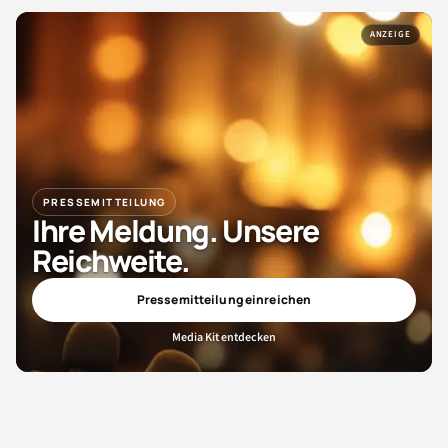
ANZEIGE
PRESSEMITTEILUNG
Ihre Meldung. Unsere
Reichweite.
Pressemitteilung einreichen
Media Kit entdecken