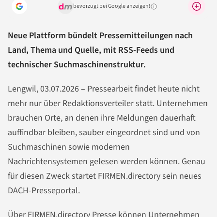
bevorzugt bei Google anzeigen!
Warum lohnt sich das?
Neue
Plattform
bündelt Pressemitteilungen nach
Land, Thema und Quelle, mit RSS-Feeds und
technischer Suchmaschinenstruktur.
Lengwil, 03.07.2026 – Pressearbeit findet heute nicht
mehr nur über Redaktionsverteiler statt. Unternehmen
brauchen Orte, an denen ihre Meldungen dauerhaft
auffindbar bleiben, sauber eingeordnet sind und von
Suchmaschinen sowie modernen
Nachrichtensystemen gelesen werden können. Genau
für diesen Zweck startet FIRMEN.directory sein neues
DACH-Presseportal.
Über
FIRMEN.directory Presse
können Unternehmen