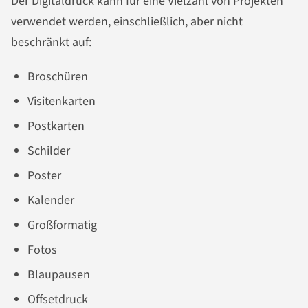
Der Digitaldruck kann für eine Vielzahl von Projekten
verwendet werden, einschließlich, aber nicht
beschränkt auf:
Broschüren
Visitenkarten
Postkarten
Schilder
Poster
Kalender
Großformatig
Fotos
Blaupausen
Offsetdruck