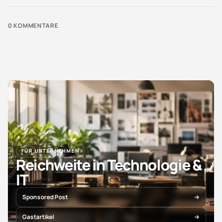
0
KOMMENTARE
FÜR UNTERNEHMEN
Reichweite in Technologie &
IT
Sponsored Post
Gastartikel