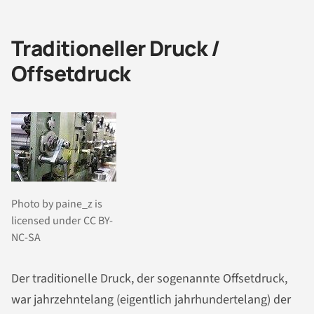
Traditioneller Druck /
Offsetdruck
Photo by paine_z is
licensed under CC BY-
NC-SA
Der traditionelle Druck, der sogenannte Offsetdruck,
war jahrzehntelang (eigentlich jahrhundertelang) der