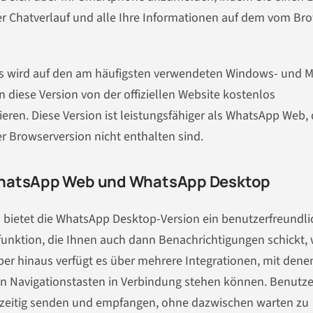
r Chatverlauf und alle Ihre Informationen auf dem vom Br
s wird auf den am häufigsten verwendeten Windows- und M
 diese Version von der offiziellen Website kostenlos
ren. Diese Version ist leistungsfähiger als WhatsApp Web, 
er Browserversion nicht enthalten sind.
WhatsApp Web und WhatsApp Desktop
bietet die WhatsApp Desktop-Version ein benutzerfreundli
sfunktion, die Ihnen auch dann Benachrichtigungen schickt,
er hinaus verfügt es über mehrere Integrationen, mit dene
 Navigationstasten in Verbindung stehen können. Benutze
zeitig senden und empfangen, ohne dazwischen warten zu