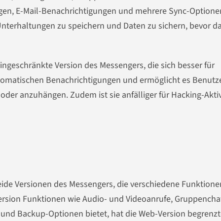
gen, E-Mail-Benachrichtigungen und mehrere Sync-Optionen
Unterhaltungen zu speichern und Daten zu sichern, bevor d
ingeschränkte Version des Messengers, die sich besser für
utomatischen Benachrichtigungen und ermöglicht es Benutz
oder anzuhängen. Zudem ist sie anfälliger für Hacking-Akti
de Versionen des Messengers, die verschiedene Funktione
rsion Funktionen wie Audio- und Videoanrufe, Gruppenchat
und Backup-Optionen bietet, hat die Web-Version begrenzt