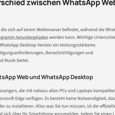
terschied zwischen WhatsApp We
 die sich auf einem Webbrowser befindet, während die Wha
ogramm heruntergeladen
werden kann. Wichtige Unterschi
 WhatsApp Desktop-Version ein leistungsstärkeres
htigungsanforderungen, Benachrichtigungen und
d Musik bietet.
atsApp Web und WhatsApp Desktop
sengers, die mit nahezu allen PCs und Laptops kompatibel 
icrosoft Edge verfügen. Es besteht keine Notwendigkeit, das
zu installieren. Alles was Sie tun müssen, ist die offiziell
d sich über Ihr Smartphone anzumelden, indem Sie einen L