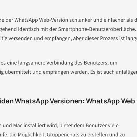
che der WhatsApp Web-Version schlanker und einfacher als d
tgehend identisch mit der Smartphone-Benutzeroberfläche.
tig versenden und empfangen, aber dieser Prozess ist lan
 es eine langsamere Verbindung des Benutzers, um
tig übermittelt und empfangen werden. Es ist auch anfälliger
eiden WhatsApp Versionen: WhatsApp Web
und Mac installiert wird, bietet dem Benutzer viele
fe, die Möglichkeit, Gruppenchats zu erstellen und zu