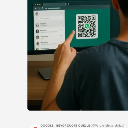
Warum lohnt sich das?
GOOGLE · BEVORZUGTE QUELLE