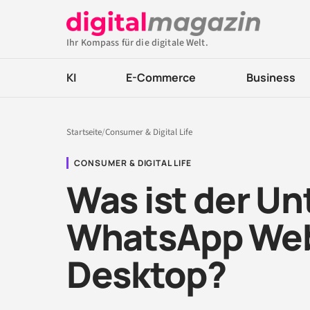
Ihr Kompass für die digitale Welt.
KI
E-Commerce
Business
Startseite
/
Consumer & Digital Life
CONSUMER & DIGITAL LIFE
Was ist der U
WhatsApp We
Desktop?