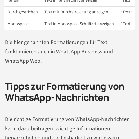
Kursiv
Text in Kursivschrift anzeigen
_Text_
Durchgestrichen
Text mit Durchstreichung anzeigen
~Text~
Monospace
Text in Monospace-Schriftart anzeigen
`Text`
Die hier genannten Formatierungen für Text
funktionieren auch in
WhatsApp Business
und
WhatsApp Web
.
Tipps zur Formatierung von
WhatsApp-Nachrichten
Die richtige Formatierung von WhatsApp-Nachrichten
kann dazu beitragen, wichtige Informationen
hervorzuheben und die Lesbarkeit zu verbessern.