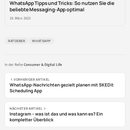
WhatsApp Tipps und Tricks: So nutzen Sie die
beliebte Messaging-App optimal
19. März 2023
RATGEBER
WHATSAPP
In der Reihe
Consumer & Digital Life
VORHERIGER ARTIKEL
WhatsApp-Nachrichten gezielt planen mit SKEDit
Scheduling App
NÄCHSTER ARTIKEL
Instagram – was ist das und was kann es? Ein
kompletter Überblick