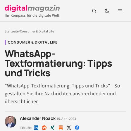
Ihr Kompass für die digitale Welt.
Startseite
/
Consumer & Digital Life
CONSUMER & DIGITAL LIFE
WhatsApp-
Textformatierung: Tipps
und Tricks
"WhatsApp-Textformatierung: Tipps und Tricks" - So
gestalten Sie Ihre Nachrichten ansprechender und
übersichtlicher.
Alexander Noack
·
15. April 2023
TEILEN
Auf
Auf
Auf
Auf
Auf