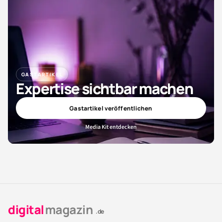
GASTARTIKEL
Expertise sichtbar machen
Gastartikel veröffentlichen
Media Kit entdecken
digital
magazin
.de