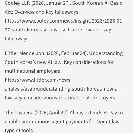
Cooley LLP. (2026, Januar 27). South Korea’s AI Basic
Act: Overview and key takeaways.
https://www.cooley.com/news/insight/2026/2026-01-
27-south-koreas-ai-basic-act-overview-and-key-
takeaways
Littler Mendelson. (2026, Februar 24). Understanding
South Korea’s new AI law: Key considerations for
multinational employers.
https://www.littler.com/news-
analysis/asap/understanding-south-koreas-new-ai-
law-key-considerations-multinational-employers
The Paypers. (2026, April 22). Alipay extends AI Pay to
enable autonomous agent payments for OpenClaw-
type AI tools.