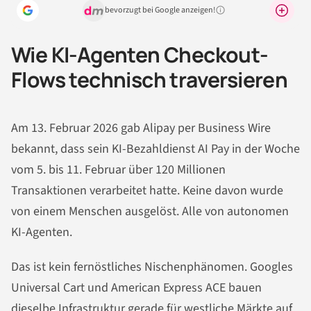
bevorzugt bei Google anzeigen!
Warum lohnt sich das?
Wie KI-Agenten Checkout-
Flows technisch traversieren
Am 13. Februar 2026 gab Alipay per Business Wire
bekannt, dass sein KI-Bezahldienst AI Pay in der Woche
vom 5. bis 11. Februar über 120 Millionen
Transaktionen verarbeitet hatte. Keine davon wurde
von einem Menschen ausgelöst. Alle von autonomen
KI-Agenten.
Das ist kein fernöstliches Nischenphänomen. Googles
Universal Cart und American Express ACE bauen
dieselbe Infrastruktur gerade für westliche Märkte auf.