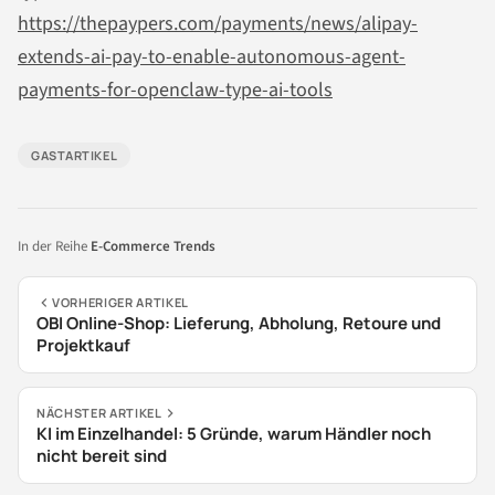
https://thepaypers.com/payments/news/alipay-
extends-ai-pay-to-enable-autonomous-agent-
payments-for-openclaw-type-ai-tools
GASTARTIKEL
In der Reihe
E-Commerce Trends
VORHERIGER ARTIKEL
OBI Online-Shop: Lieferung, Abholung, Retoure und
Projektkauf
NÄCHSTER ARTIKEL
KI im Einzelhandel: 5 Gründe, warum Händler noch
nicht bereit sind