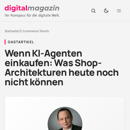
Ihr Kompass für die digitale Welt.
Startseite
/
E-Commerce Trends
GASTARTIKEL
Wenn KI-Agenten
einkaufen: Was Shop-
Architekturen heute noch
nicht können