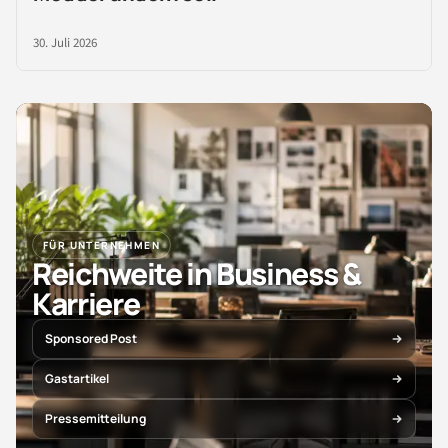
30. Juli 2026
FÜR UNTERNEHMEN
Reichweite in Business &
Karriere
Sponsored Post
Gastartikel
Pressemitteilung