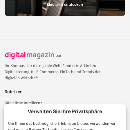
Media Kit entdecken
digital
magazin
.de
Ihr Kompass für die digitale Welt. Fundierte Artikel zu
Digitalisierung, KI, E-Commerce, FinTech und Trends der
digitalen Wirtschaft.
Rubriken
Künstliche Intelligenz
Technologie & IT
Verwalten Sie Ihre Privatsphäre
E-Commerce & Handel
Um Ihnen das bestmögliche Erlebnis zu bieten, verwenden wir
Consumer & Digital Life
und unsere Partner Technologien wie Cookies, um