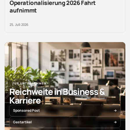
Operationalisierung 2026 Fahrt
aufnimmt
25. Juli 2026
FÜR UNTERNEHMEN
Reichweite in Business &
Karriere
Sponsored Post
Gastartikel