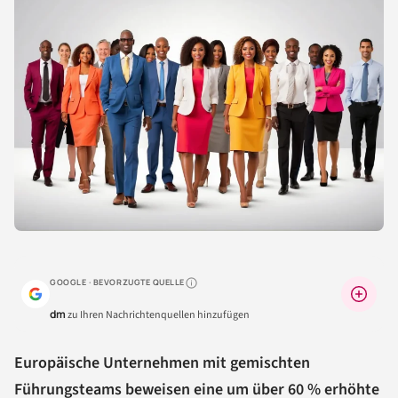
GOOGLE · BEVORZUGTE QUELLE
Warum lohnt sich das?
dm
zu Ihren Nachrichtenquellen hinzufügen
Europäische Unternehmen mit gemischten
Führungsteams beweisen eine um über 60 % erhöhte