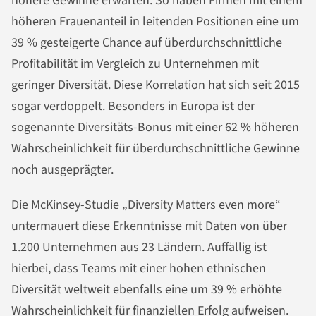
höhere Gewinne erwarten. So haben Firmen mit einem
höheren Frauenanteil in leitenden Positionen eine um
39 % gesteigerte Chance auf überdurchschnittliche
Profitabilität im Vergleich zu Unternehmen mit
geringer Diversität. Diese Korrelation hat sich seit 2015
sogar verdoppelt. Besonders in Europa ist der
sogenannte Diversitäts-Bonus mit einer 62 % höheren
Wahrscheinlichkeit für überdurchschnittliche Gewinne
noch ausgeprägter.
Die McKinsey-Studie „Diversity Matters even more“
untermauert diese Erkenntnisse mit Daten von über
1.200 Unternehmen aus 23 Ländern. Auffällig ist
hierbei, dass Teams mit einer hohen ethnischen
Diversität weltweit ebenfalls eine um 39 % erhöhte
Wahrscheinlichkeit für finanziellen Erfolg aufweisen.