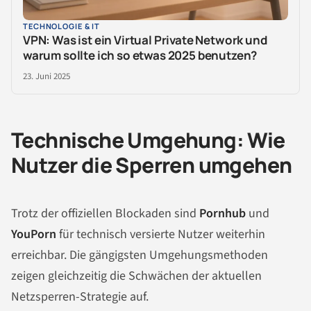
TECHNOLOGIE & IT
VPN: Was ist ein Virtual Private Network und
warum sollte ich so etwas 2025 benutzen?
23. Juni 2025
Technische Umgehung: Wie
Nutzer die Sperren umgehen
Trotz der offiziellen Blockaden sind
Pornhub
und
YouPorn
für technisch versierte Nutzer weiterhin
erreichbar. Die gängigsten Umgehungsmethoden
zeigen gleichzeitig die Schwächen der aktuellen
Netzsperren-Strategie auf.