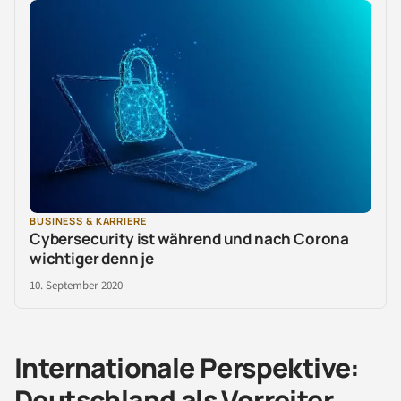
BUSINESS & KARRIERE
Cybersecurity ist während und nach Corona
wichtiger denn je
10. September 2020
Internationale Perspektive:
Deutschland als Vorreiter