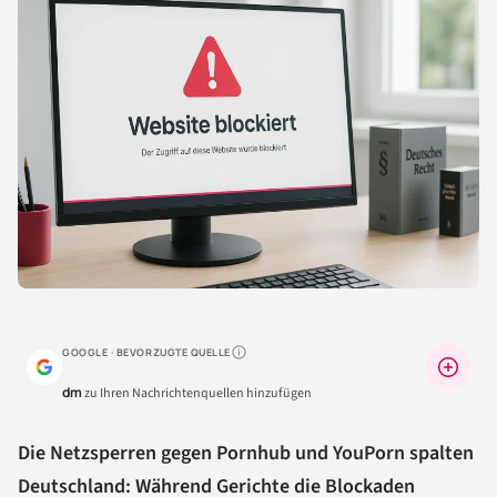
GOOGLE · BEVORZUGTE QUELLE
Warum lohnt sich das?
dm
zu Ihren Nachrichtenquellen hinzufügen
Die Netzsperren gegen Pornhub und YouPorn spalten
Deutschland: Während Gerichte die Blockaden