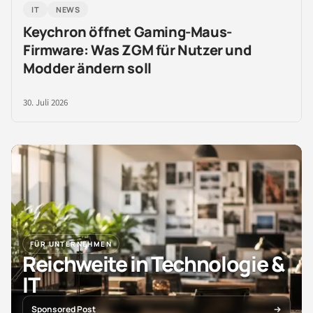
IT
NEWS
Keychron öffnet Gaming-Maus-
Firmware: Was ZGM für Nutzer und
Modder ändern soll
30. Juli 2026
FÜR UNTERNEHMEN
Reichweite in Technologie &
IT
Sponsored Post