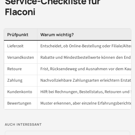
Service-Checkliste für
Flaconi
Prüfpunkt
Warum wichtig?
Lieferzeit
Entscheidet, ob Online-Bestellung oder Filiale/Alterna
Versandkosten
Rabatte und Mindestbestellwerte können den Endpre
Retoure
Frist, Rücksendeweg und Ausnahmen vor dem Kauf p
Zahlung
Nachvollziehbare Zahlungsarten erleichtern Erstatt
Kundenkonto
Hilft bei Rechnungen, Bestellstatus, Retouren und Ser
Bewertungen
Muster erkennen, aber einzelne Erfahrungsberichte 
AUCH INTERESSANT