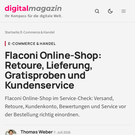
Ihr Kompass für die digitale Welt.
Startseite
/
E-Commerce & Handel
E-COMMERCE & HANDEL
Flaconi Online-Shop:
Retoure, Lieferung,
Gratisproben und
Kundenservice
Flaconi Online-Shop im Service-Check: Versand,
Retoure, Kundenkonto, Bewertungen und Service vor
der Bestellung richtig einordnen.
Thomas Weber
·
7. Juli 2026