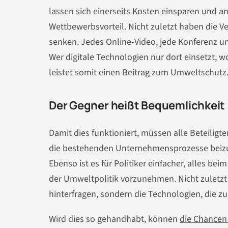
lassen sich einerseits Kosten einsparen und and
Wettbewerbsvorteil. Nicht zuletzt haben die Ve
senken. Jedes Online-Video, jede Konferenz un
Wer digitale Technologien nur dort einsetzt, w
leistet somit einen Beitrag zum Umweltschutz
Der Gegner heißt Bequemlichkeit
Damit dies funktioniert, müssen alle Beteiligte
die bestehenden Unternehmensprozesse beizub
Ebenso ist es für Politiker einfacher, alles b
der Umweltpolitik vorzunehmen. Nicht zuletzt i
hinterfragen, sondern die Technologien, die z
Wird dies so gehandhabt, können
die Chancen 