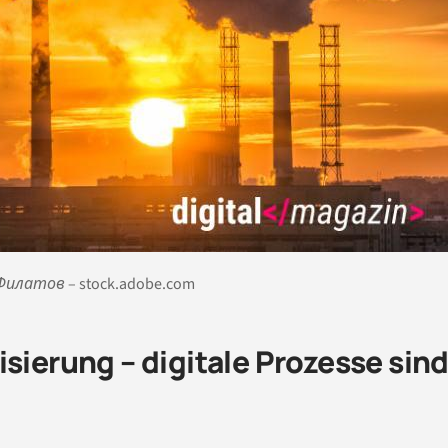
ей Филатов – stock.adobe.com
sierung – digitale Prozesse sin