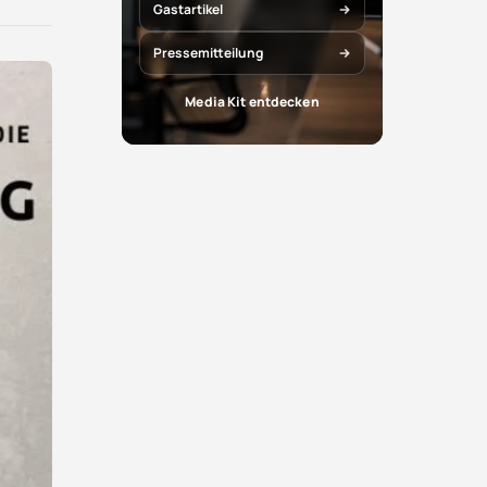
X
Facebook
Gastartikel
teilen
teilen
Pressemitteilung
Media Kit entdecken