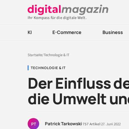
Ihr Kompass für die digitale Welt.
KI
E-Commerce
Business
Startseite
/
Technologie & IT
TECHNOLOGIE & IT
Der Einfluss de
die Umwelt un
Patrick Tarkowski
PT
·
757 Artikel
·
27. Juni 2022