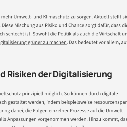
r mehr Umwelt- und Klimaschutz zu sorgen. Aktuell stellt si
. Diese Mischung aus Risiko und Chance sorgt dafür, dass di
h schlecht ist. Sowohl die Politik als auch die Wirtschaft u
igitalisierung grüner zu machen
. Das bedeutet vor allem, au
Risiken der Digitalisierung
mweltschutz prinzipiell möglich. So können durch digitale
ch gestaltet werden, indem beispielsweise ressourcenspa
oring dabei, die Folgen einzelner Prozesse auf die Umwelt
falls Anpassungen vorgenommen werden. Hinzu kommt, da