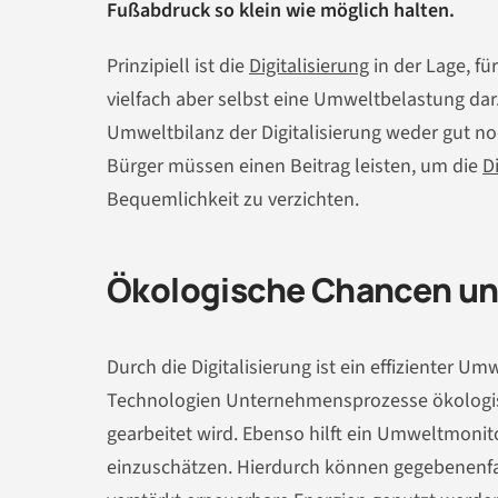
Fußabdruck so klein wie möglich halten.
Prinzipiell ist die
Digitalisierung
in der Lage, fü
vielfach aber selbst eine Umweltbelastung dar
Umweltbilanz der Digitalisierung weder gut noc
Bürger müssen einen Beitrag leisten, um die
D
Bequemlichkeit zu verzichten.
Ökologische Chancen und 
Durch die Digitalisierung ist ein effizienter U
Technologien Unternehmensprozesse ökologis
gearbeitet wird. Ebenso hilft ein Umweltmonit
einzuschätzen. Hierdurch können gegebenen