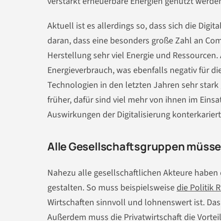
verstärkt erneuerbare Energien genutzt werde
Aktuell ist es allerdings so, dass sich die Digit
daran, dass eine besonders große Zahl an Com
Herstellung sehr viel Energie und Ressourcen
Energieverbrauch, was ebenfalls negativ für d
Technologien in den letzten Jahren sehr stark 
früher, dafür sind viel mehr von ihnen im Eins
Auswirkungen der Digitalisierung konterkariert
Alle Gesellschaftsgruppen müssen
Nahezu alle gesellschaftlichen Akteure haben 
gestalten. So muss beispielsweise
die Politik
Wirtschaften sinnvoll und lohnenswert ist. Da
Außerdem muss die Privatwirtschaft die Vortei