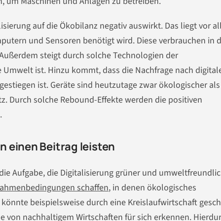
n, um Maschinen und Anlagen zu betreiben.
alisierung auf die Ökobilanz negativ auswirkt. Das liegt vor a
putern und Sensoren benötigt wird. Diese verbrauchen in 
. Außerdem steigt durch solche Technologien der
ie Umwelt ist. Hinzu kommt, dass die Nachfrage nach digital
gestiegen ist. Geräte sind heutzutage zwar ökologischer als
atz. Durch solche Rebound-Effekte werden die positiven
.
 einen Beitrag leisten
die Aufgabe, die Digitalisierung grüner und umweltfreundlic
 Rahmenbedingungen schaffen
, in denen ökologisches
s könnte beispielsweise durch eine Kreislaufwirtschaft gesc
le von nachhaltigem Wirtschaften für sich erkennen. Hierdu