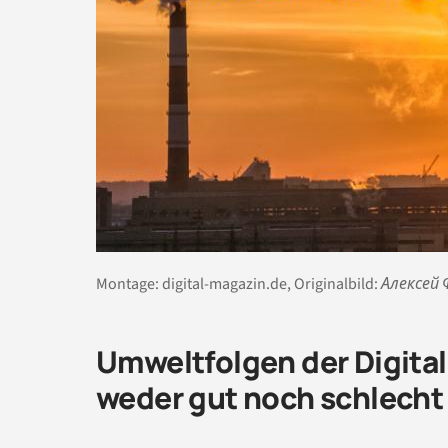
Montage: digital-magazin.de, Originalbild: Алекс
Umweltfolgen der Digitali
weder gut noch schlecht