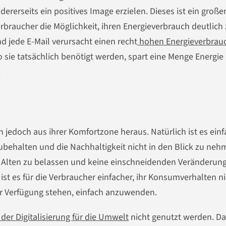
ererseits ein positives Image erzielen. Dieses ist ein große
rbraucher die Möglichkeit, ihren Energieverbrauch deutlich
d jede E-Mail verursacht einen recht
hohen Energieverbrau
o sie tatsächlich benötigt werden, spart eine Menge Energie
.
n jedoch aus ihrer Komfortzone heraus. Natürlich ist es einf
ehalten und die Nachhaltigkeit nicht in den Blick zu neh
eim Alten zu belassen und keine einschneidenden Veränderun
st es für die Verbraucher einfacher, ihr Konsumverhalten ni
ur Verfügung stehen, einfach anzuwenden.
der Digitalisierung für die Umwelt
nicht genutzt werden. Da