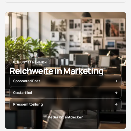
FÜR UNTERNEHMEN
Reichweite in Marketing
Sponsored Post
Gastartikel
Pressemitteilung
Media Kit entdecken