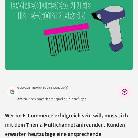
GOOGLE · BEVORZUGTE QUELLE
Warum lohnt sich das?
dm
zu Ihren Nachrichtenquellen hinzufügen
Wer im
E-Commerce
erfolgreich sein will, muss sich
mit dem Thema Multichannel anfreunden. Kunden
erwarten heutzutage eine ansprechende