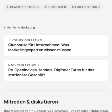
E-COMMERCE TRENDS
KUNDENDATEN
MARKETING-TOOLS
In der Reihe
Marketing
VORHERIGER ARTIKEL
Clubhouse für Unternehmen: Was
Marketingexperten wissen müssen
NÄCHSTER ARTIKEL
Re-Opening des Handels: Digitaler Turbo für das
stationäre Geschäft
Mitreden & diskutieren
Ihre Meinung zählt — teilen Sie Gedanken, Fragen oder Erfahrungen