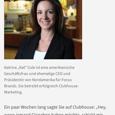
Katrina „Kat“ Cole ist eine amerikanische
Geschäftsfrau und ehemalige CEO und
Präsidentin von Nordamerika für Focus
Brands. Sie betreibt erfolgreich Clubhouse-
Marketing.
Ein paar Wochen lang sagte Sie auf Clubhouse: „Hey,
wenn jemand Cinnabon haben möchte, schickt mir