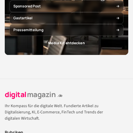
Sponsored Post
Gastartikel
Pressemitteilung
Media Kit entdecken
digital
magazin
.de
Ihr Kompass für die digitale Welt. Fundierte Artikel zu
Digitalisierung, KI, E-Commerce, FinTech und Trends der
digitalen Wirtschaft.
Rubriken