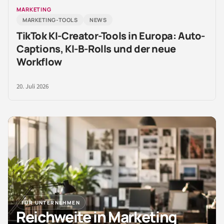
MARKETING
MARKETING-TOOLS
NEWS
TikTok KI-Creator-Tools in Europa: Auto-
Captions, KI-B-Rolls und der neue
Workflow
20. Juli 2026
FÜR UNTERNEHMEN
Reichweite in Marketing