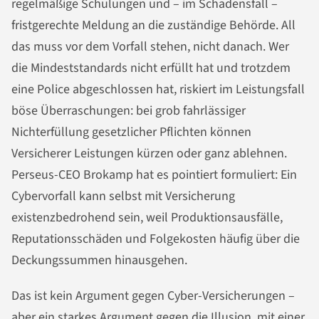
regelmäßige Schulungen und – im Schadensfall –
fristgerechte Meldung an die zuständige Behörde. All
das muss vor dem Vorfall stehen, nicht danach. Wer
die Mindeststandards nicht erfüllt hat und trotzdem
eine Police abgeschlossen hat, riskiert im Leistungsfall
böse Überraschungen: bei grob fahrlässiger
Nichterfüllung gesetzlicher Pflichten können
Versicherer Leistungen kürzen oder ganz ablehnen.
Perseus-CEO Brokamp hat es pointiert formuliert: Ein
Cybervorfall kann selbst mit Versicherung
existenzbedrohend sein, weil Produktionsausfälle,
Reputationsschäden und Folgekosten häufig über die
Deckungssummen hinausgehen.
Das ist kein Argument gegen Cyber-Versicherungen –
aber ein starkes Argument gegen die Illusion, mit einer