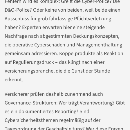
Fehlern wird es komplex: Greift die Cyber-Police? Die
D&O-Police? Oder keine von beiden, weil beide einen
Ausschluss für grob fahrlässige Pflichtverletzung
haben? Experten erwarten hier eine steigende
Nachfrage nach abgestimmten Deckungskonzepten,
die operative Cyberschäden und Managementhaftung
gemeinsam adressieren. Koppelprodukte als Reaktion
auf Regulierungsdruck – das klingt nach einer
Versicherungsbranche, die die Gunst der Stunde
erkennt.
Versicherer prüfen deshalb zunehmend auch
Governance-Strukturen: Wer trägt Verantwortung? Gibt
es ein dokumentiertes Reporting? Sind
Cybersicherheitsthemen regelmäßig auf der
Tagesordnung der Geschäftsleitung? Wer diese Fragen