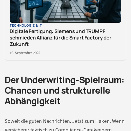
TECHNOLOGIE & IT
Digitale Fertigung: Siemens und TRUMPF
schmieden Allianz für die Smart Factory der
Zukunft
16. September 2025
Der Underwriting-Spielraum:
Chancen und strukturelle
Abhängigkeit
Soweit die guten Nachrichten. Jetzt zum Haken. Wenn
Versicherer faktisch zu Compliance-Gatekeepern