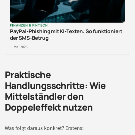
FINANZEN & FINTECH
PayPal-Phishing mit KI-Texten: So funktioniert
der SMS-Betrug
1. Mai 2026
Praktische
Handlungsschritte: Wie
Mittelständler den
Doppeleffekt nutzen
Was folgt daraus konkret? Erstens: