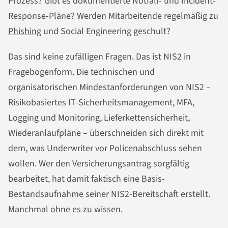
Prozess? Gibt es dokumentierte Notfall- und Incident-
Response-Pläne? Werden Mitarbeitende regelmäßig zu
Phishing
und Social Engineering geschult?
Das sind keine zufälligen Fragen. Das ist NIS2 in
Fragebogenform. Die technischen und
organisatorischen Mindestanforderungen von NIS2 –
Risikobasiertes IT-Sicherheitsmanagement, MFA,
Logging und Monitoring, Lieferkettensicherheit,
Wiederanlaufpläne – überschneiden sich direkt mit
dem, was Underwriter vor Policenabschluss sehen
wollen. Wer den Versicherungsantrag sorgfältig
bearbeitet, hat damit faktisch eine Basis-
Bestandsaufnahme seiner NIS2-Bereitschaft erstellt.
Manchmal ohne es zu wissen.