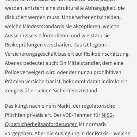
werden, entsteht eine strukturelle Abhängigkeit, die
diskutiert werden muss. Underwriter entscheiden,
welche Mindeststandards sie akzeptieren, welche
Ausschlüsse sie formulieren und wie stark sie
Risikoprüfungen verschärfen. Das ist legitim –
Versicherungsgeschäft basiert auf Risikoeinschätzung.
Aber es bedeutet auch: Ein Mittelständler, dem eine
Police verweigert wird oder der nur zu prohibitiven
Prämien versicherbar ist, bekommt damit indirekt ein
Zeugnis über seinen Sicherheitszustand.
Das klingt nach einem Markt, der regulatorische
Pflichten privatisiert. Der VDE-Rahmen für
NIS2-
Cybersicherheitsanforderungen
ist normativ
vorgegeben. Aber die Auslegung in der Praxis – welche