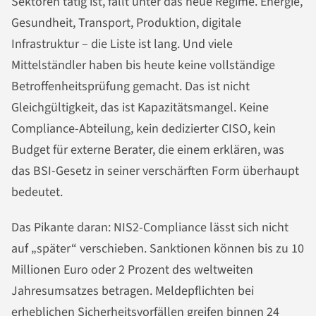
Sektoren tätig ist, fällt unter das neue Regime. Energie,
Gesundheit, Transport, Produktion, digitale
Infrastruktur – die Liste ist lang. Und viele
Mittelständler haben bis heute keine vollständige
Betroffenheitsprüfung gemacht. Das ist nicht
Gleichgültigkeit, das ist Kapazitätsmangel. Keine
Compliance-Abteilung, kein dedizierter CISO, kein
Budget für externe Berater, die einem erklären, was
das BSI-Gesetz in seiner verschärften Form überhaupt
bedeutet.
Das Pikante daran: NIS2-Compliance lässt sich nicht
auf „später“ verschieben. Sanktionen können bis zu 10
Millionen Euro oder 2 Prozent des weltweiten
Jahresumsatzes betragen. Meldepflichten bei
erheblichen Sicherheitsvorfällen greifen binnen 24