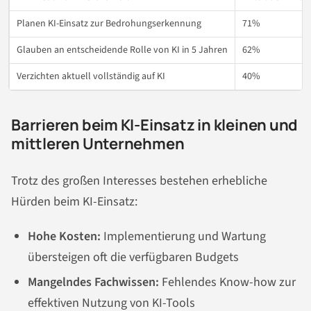
Planen KI-Einsatz zur Bedrohungserkennung
71%
Glauben an entscheidende Rolle von KI in 5 Jahren
62%
Verzichten aktuell vollständig auf KI
40%
Barrieren beim KI-Einsatz in kleinen und
mittleren Unternehmen
Trotz des großen Interesses bestehen erhebliche
Hürden beim KI-Einsatz:
Hohe Kosten:
Implementierung und Wartung
übersteigen oft die verfügbaren Budgets
Mangelndes Fachwissen:
Fehlendes Know-how zur
effektiven Nutzung von KI-Tools