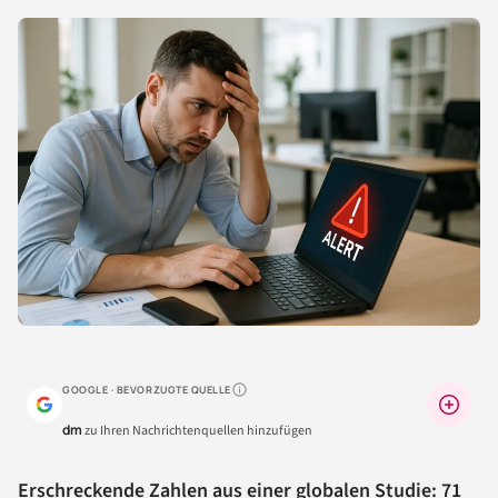
GOOGLE · BEVORZUGTE QUELLE
Warum lohnt sich das?
dm
zu Ihren Nachrichtenquellen hinzufügen
Erschreckende Zahlen aus einer globalen Studie: 71