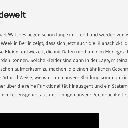
odewelt
art Watches liegen schon lange im Trend und werden von v
eek in Berlin zeigt, dass sich jetzt auch die KI anschickt, d
se Kleider entwickelt, die mit Daten rund um den Modeges
erden können. Solche Kleider sind dann in der Lage, mitein
nschen aufmerksam zu machen, die einen ähnlichen Gesch
ie Art und Weise, wie wir durch unsere Kleidung kommunizie
er über die reine Funktionalität hinausgeht und ein Statem
 wir ein Lebensgefühl aus und bringen unsere Persönlichkeit 