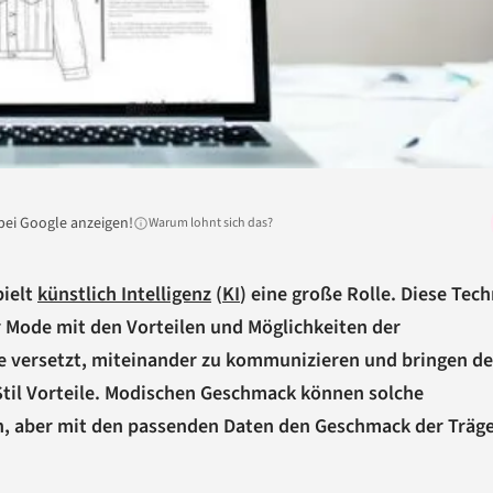
bei Google anzeigen!
Warum lohnt sich das?
pielt
künstlich Intelligenz
(
KI
) eine große Rolle. Diese Tech
r Mode mit den Vorteilen und Möglichkeiten der
ge versetzt, miteinander zu kommunizieren und bringen d
til Vorteile. Modischen Geschmack können solche
n, aber mit den passenden Daten den Geschmack der Träg