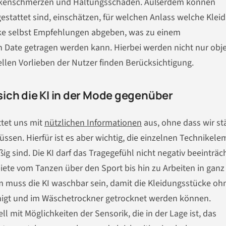
Rückenschmerzen und Haltungsschäden. Außerdem können
stattet sind, einschätzen, für welchen Anlass welche Klei
ke selbst Empfehlungen abgeben, was zu einem
Date getragen werden kann. Hierbei werden nicht nur obje
llen Vorlieben der Nutzer finden Berücksichtigung.
ich die KI in der Mode gegenüber
attet uns mit
nützlichen Informationen
aus, ohne dass wir st
ssen. Hierfür ist es aber wichtig, die einzelnen Technikel
ig sind. Die KI darf das Tragegefühl nicht negativ beeinträc
iete vom Tanzen über den Sport bis hin zu Arbeiten in ganz
muss die KI waschbar sein, damit die Kleidungsstücke oh
nigt und im Wäschetrockner getrocknet werden können.
l mit Möglichkeiten der Sensorik, die in der Lage ist, das