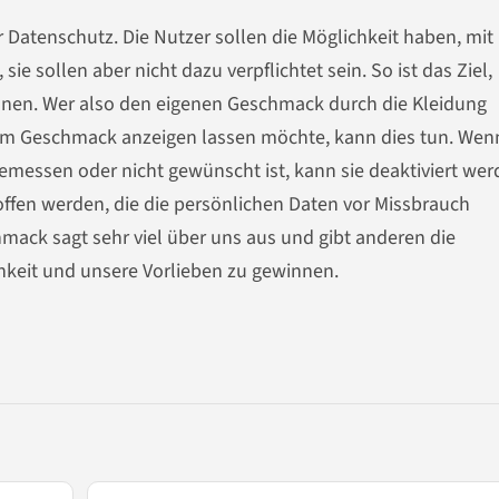
r Datenschutz. Die Nutzer sollen die Möglichkeit haben, mit 
e sollen aber nicht dazu verpflichtet sein. So ist das Ziel,
nnen. Wer also den eigenen Geschmack durch die Kleidung
em Geschmack anzeigen lassen möchte, kann dies tun. Wen
emessen oder nicht gewünscht ist, kann sie deaktiviert wer
fen werden, die die persönlichen Daten vor Missbrauch
ack sagt sehr viel über uns aus und gibt anderen die
chkeit und unsere Vorlieben zu gewinnen.