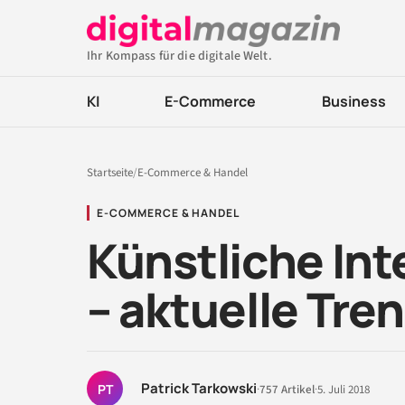
Ihr Kompass für die digitale Welt.
KI
E-Commerce
Business
Startseite
/
E-Commerce & Handel
E-COMMERCE & HANDEL
Künstliche Int
– aktuelle Tre
Patrick Tarkowski
PT
·
757 Artikel
·
5. Juli 2018