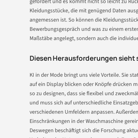
gefördert und es kommt nicht so leicht zu 
Kleidungsstücke, die mit genügend Daten ausge
angemessen ist. So können die Kleidungsstüc
Bewerbungsgespräch und was zu einem ersten 
Maßstäbe angelegt, sondern auch die individue
Diesen Herausforderungen sieht s
KI in der Mode bringt uns viele Vorteile. Sie st
auf ein Display blicken oder Knöpfe drücken mü
so zu designen, dass sie flexibel und zweckmäß
und muss sich auf unterschiedliche Einsatzgeb
verschiedenen Umfeldern anpassen. Außerdem 
Einschränkungen in der Waschmaschine gerei
Deswegen beschäftigt sich die Forschung aktuel