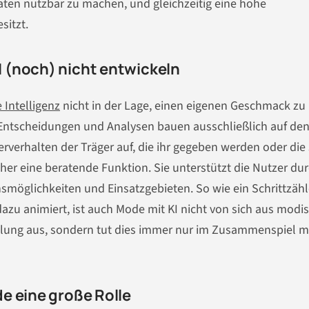
aten nutzbar zu machen, und gleichzeitig eine hohe
sitzt.
 (noch) nicht entwickeln
 Intelligenz
nicht in der Lage, einen eigenen Geschmack zu
e Entscheidungen und Analysen bauen ausschließlich auf de
rhalten der Träger auf, die ihr gegeben werden oder die 
er eine beratende Funktion. Sie unterstützt die Nutzer du
möglichkeiten und Einsatzgebieten. So wie ein Schrittzähl
azu animiert, ist auch Mode mit KI nicht von sich aus modi
ellung aus, sondern tut dies immer nur im Zusammenspiel m
e eine große Rolle