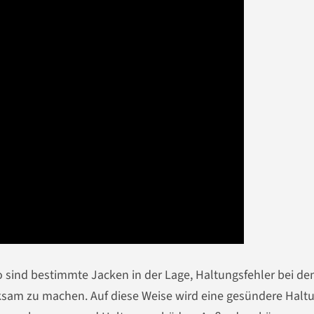
So sind bestimmte Jacken in der Lage, Haltungsfehler bei de
ksam zu machen. Auf diese Weise wird eine gesündere Halt