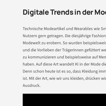
Digitale Trends in der M
Technische Modeartikel und Wearables wie Sm
Nutzern gern getragen. Die diesjährige Fashion W
Modewelt zu erobern. So wurden beispielswei
und die Vorlieben der Trägerinnen gefüttert w
zu kommunizieren und beispielsweise auf Me
haben. Auf diese Art wandelt KI in der Mode d
Denn schon heute ist es so, dass Kleidung imm
ist. Mit der Art, wie wir uns kleiden, drücken
Ausdruck.