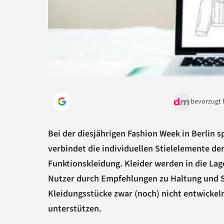
bevorzugt 
Bei der diesjährigen Fashion Week in Berlin s
verbindet die individuellen Stielelemente de
Funktionskleidung. Kleider werden in die La
Nutzer durch Empfehlungen zu Haltung und S
Kleidungsstücke zwar (noch) nicht entwickel
unterstützen.