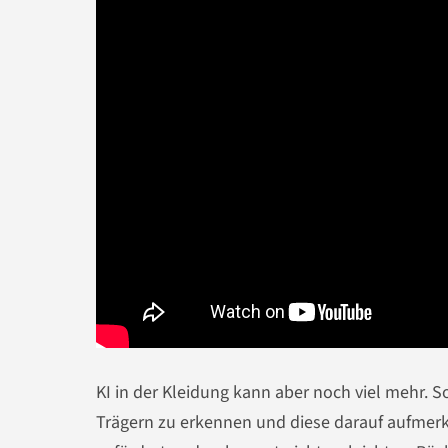
KI in der Kleidung kann aber noch viel mehr. 
Trägern zu erkennen und diese darauf aufmer