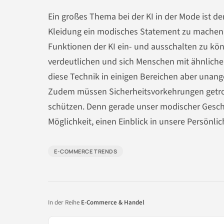
Ein großes Thema bei der KI in der Mode ist de
Kleidung ein modisches Statement zu machen, si
Funktionen der KI ein- und ausschalten zu kö
verdeutlichen und sich Menschen mit ähnlich
diese Technik in einigen Bereichen aber unang
Zudem müssen Sicherheitsvorkehrungen getrof
schützen. Denn gerade unser modischer Geschm
Möglichkeit, einen Einblick in unsere Persönli
E-COMMERCE TRENDS
In der Reihe
E-Commerce & Handel