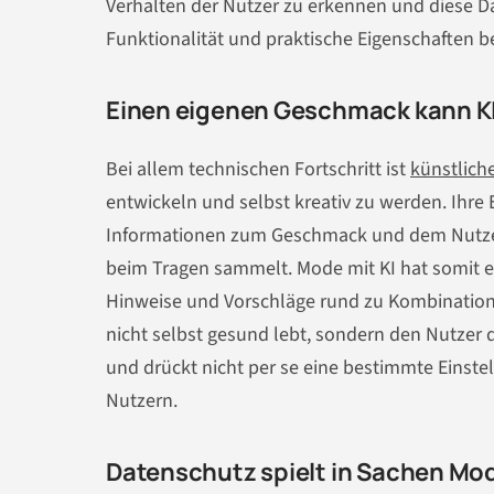
Verhalten der Nutzer zu erkennen und diese D
Funktionalität und praktische Eigenschaften be
Einen eigenen Geschmack kann KI
Bei allem technischen Fortschritt ist
künstliche
entwickeln und selbst kreativ zu werden. Ihr
Informationen zum Geschmack und dem Nutzerve
beim Tragen sammelt. Mode mit KI hat somit eh
Hinweise und Vorschläge rund zu Kombinations
nicht selbst gesund lebt, sondern den Nutzer d
und drückt nicht per se eine bestimmte Einst
Nutzern.
Datenschutz spielt in Sachen Mod