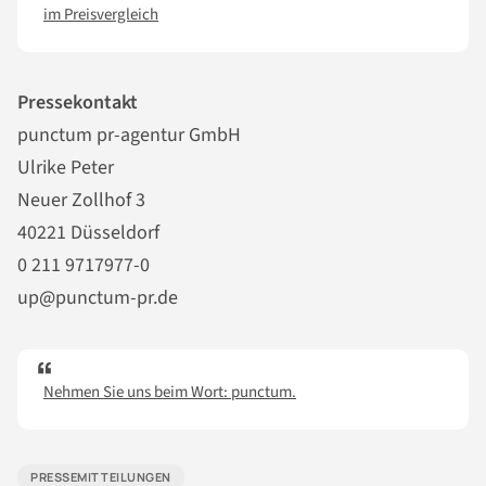
im Preisvergleich
Pressekontakt
punctum pr-agentur GmbH
Ulrike Peter
Neuer Zollhof 3
40221 Düsseldorf
0 211 9717977-0
up@punctum-pr.de
Nehmen Sie uns beim Wort: punctum.
PRESSEMITTEILUNGEN