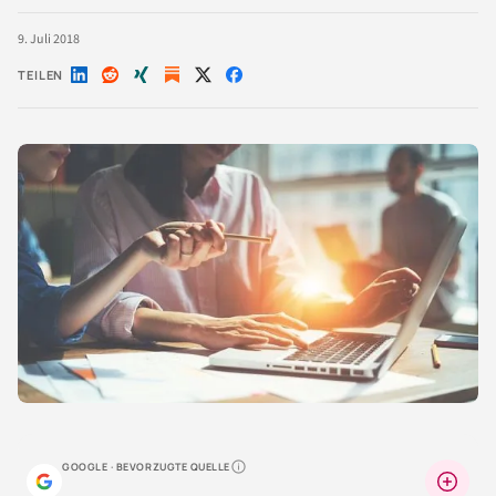
9. Juli 2018
TEILEN
Auf
Auf
Auf
Auf
Auf
LinkedIn
Reddit
Xing
X
Facebook
teilen
teilen
teilen
teilen
teilen
GOOGLE · BEVORZUGTE QUELLE
Warum lohnt sich das?