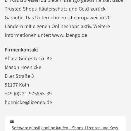
Einkaufspreisen zu bieten. lizengo gewährleistet dabei
Trusted Shops-Käuferschutz und Geld-zurück-
Garantie. Das Unternehmen ist europaweit in 20
Ländern mit eigenen Onlineshops aktiv. Weitere
Informationen unter: www.lizengo.de
Firmenkontakt
Abata GmbH & Co. KG
Mason Hoenicke
Eiler Straße 3
51107 Köln
+49 (0)221-975855-39
hoenicke@lizengo.de
Software günstig online kaufen – Shops, Lizenzen und Keys