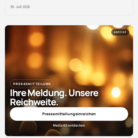
30. Juli 2026
ANZEIGE
PRESSEMITTEILUNG
Ihre Meldung. Unsere
Reichweite.
Pressemitteilung einreichen
Media Kit entdecken