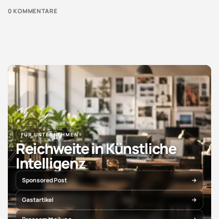
0
KOMMENTARE
FÜR UNTERNEHMEN
Reichweite in Künstliche
Intelligenz
Sponsored Post
Gastartikel