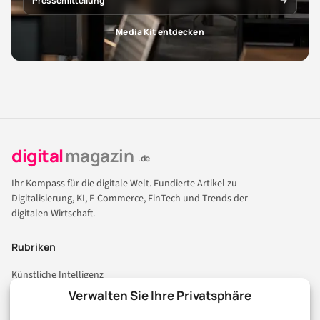
Pressemitteilung
Media Kit entdecken
digital
magazin
.de
Ihr Kompass für die digitale Welt. Fundierte Artikel zu
Digitalisierung, KI, E-Commerce, FinTech und Trends der
digitalen Wirtschaft.
Rubriken
Künstliche Intelligenz
Technologie & IT
Verwalten Sie Ihre Privatsphäre
E-Commerce & Handel