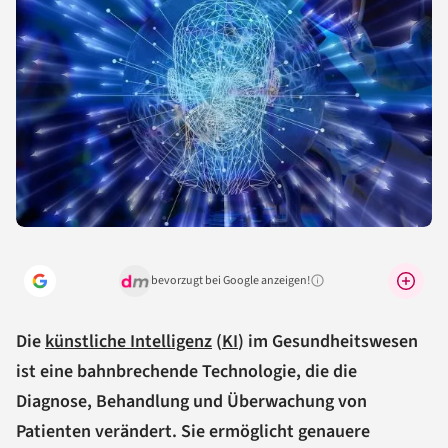
bevorzugt bei Google anzeigen!
Warum lohnt sich das?
Die
künstliche Intelligenz
(
KI
) im Gesundheitswesen
ist eine bahnbrechende Technologie, die die
Diagnose, Behandlung und Überwachung von
Patienten verändert. Sie ermöglicht genauere