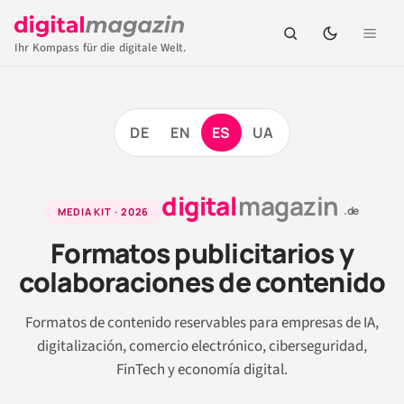
Ihr Kompass für die digitale Welt.
Media
DE
EN
ES
UA
Kit
digital
magazin
.de
MEDIA KIT · 2026
Formatos publicitarios y
colaboraciones de contenido
Formatos de contenido reservables para empresas de IA,
digitalización, comercio electrónico, ciberseguridad,
FinTech y economía digital.