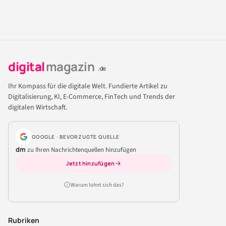
digital
magazin
.de
Ihr Kompass für die digitale Welt. Fundierte Artikel zu
Digitalisierung, KI, E-Commerce, FinTech und Trends der
digitalen Wirtschaft.
GOOGLE · BEVORZUGTE QUELLE
dm
zu Ihren Nachrichtenquellen hinzufügen
Jetzt hinzufügen
Warum lohnt sich das?
Rubriken