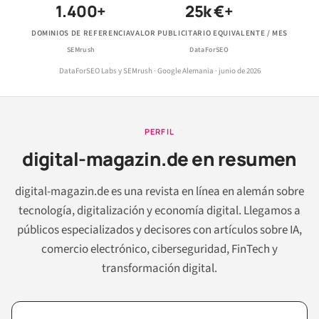
1.400+
25k €+
DOMINIOS DE REFERENCIA
VALOR PUBLICITARIO EQUIVALENTE / MES
SEMrush
DataForSEO
DataForSEO Labs y SEMrush · Google Alemania · junio de 2026
PERFIL
digital-magazin.de en resumen
digital-magazin.de es una revista en línea en alemán sobre
tecnología, digitalización y economía digital. Llegamos a
públicos especializados y decisores con artículos sobre IA,
comercio electrónico, ciberseguridad, FinTech y
transformación digital.