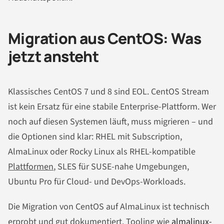
Migration aus CentOS: Was
jetzt ansteht
Klassisches CentOS 7 und 8 sind EOL. CentOS Stream
ist kein Ersatz für eine stabile Enterprise-Plattform. Wer
noch auf diesen Systemen läuft, muss migrieren – und
die Optionen sind klar: RHEL mit Subscription,
AlmaLinux oder Rocky Linux als RHEL-kompatible
Plattformen
, SLES für SUSE-nahe Umgebungen,
Ubuntu Pro für Cloud- und DevOps-Workloads.
Die Migration von CentOS auf AlmaLinux ist technisch
erprobt und gut dokumentiert. Tooling wie
almalinux-