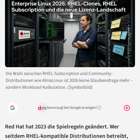
Die Wahl zwischen RHEL-Subscription und Community-
Distributionen wie AlmaLinux ist 2026 keine Glaubensfrage mehr –
sondern Workload-Kalkulation. (Symbolbild)
bevorzugt bei Google anzeigen!
Warum lohnt sich das?
Red Hat hat 2023 die Spielregeln geändert. Wer
seitdem RHEL-kompatible Distributionen betreibt,