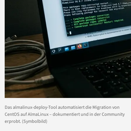
Das almalinux-deploy-Tool automatisiert die Migration von
CentOS auf AlmaLinux – dokumentiert und in der Community
erprobt. (Symbolbild)