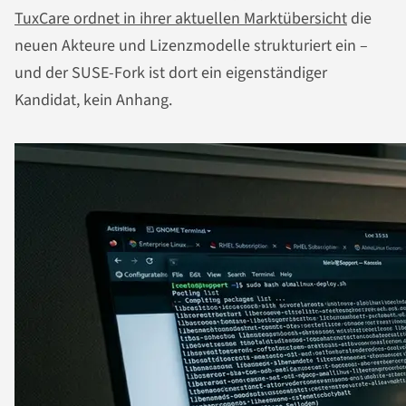
TuxCare ordnet in ihrer aktuellen Marktübersicht
die
neuen Akteure und Lizenzmodelle strukturiert ein –
und der SUSE-Fork ist dort ein eigenständiger
Kandidat, kein Anhang.