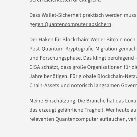
Dass Wallet-Sicherheit praktisch werden muss
gegen Quantencomputer absichern
.
Der Haken für Blockchain: Weder Bitcoin noch
Post-Quantum-Kryptografie-Migration gemacht.
und Forschungsphase. Das klingt beruhigend –
CISA schätzt, dass große Organisationen für d
Jahre benötigen. Für globale Blockchain-Net
Chain-Assets und notorisch langsamen Governa
Meine Einschätzung: Die Branche hat das Luxu
das erzeugt gefährliche Trägheit. Wer heute au
relevanten Quantencomputer auftauchen, verli