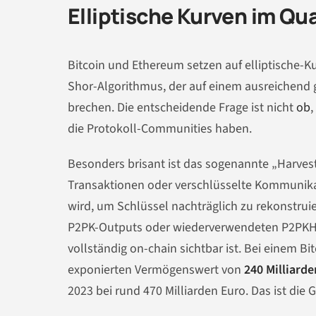
Elliptische Kurven im Qu
Bitcoin und Ethereum setzen auf elliptische-K
Shor-Algorithmus, der auf einem ausreichend 
brechen. Die entscheidende Frage ist nicht
ob
die Protokoll-Communities haben.
Besonders brisant ist das sogenannte „Harvest 
Transaktionen oder verschlüsselte Kommunika
wird, um Schlüssel nachträglich zu rekonstruie
P2PK-Outputs oder wiederverwendeten P2PKH-A
vollständig on-chain sichtbar ist. Bei einem B
exponierten Vermögenswert von
240 Milliard
2023 bei rund 470 Milliarden Euro. Das ist die