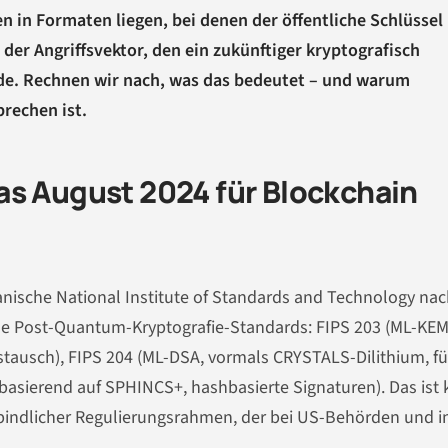
en in Formaten liegen, bei denen der öffentliche Schlüssel
t der Angriffsvektor, den ein zukünftiger kryptografisch
e. Rechnen wir nach, was das bedeutet – und warum
prechen ist.
as August 2024 für Blockchain
anische National Institute of Standards and Technology na
le Post-Quantum-Kryptografie-Standards: FIPS 203 (ML-KEM
tausch), FIPS 204 (ML-DSA, vormals CRYSTALS-Dilithium, fü
 basierend auf SPHINCS+, hashbasierte Signaturen). Das ist 
indlicher Regulierungsrahmen, der bei US-Behörden und i