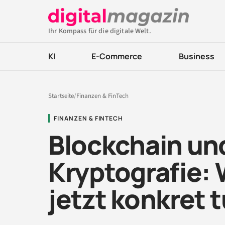
Ihr Kompass für die digitale Welt.
KI
E-Commerce
Business
Startseite
/
Finanzen & FinTech
FINANZEN & FINTECH
Blockchain u
Kryptografie:
jetzt konkret