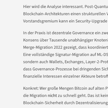
Hier wird die Analyse interessant. Post-Quant
Blockchain-Architekturen einen strukturellen V
Vorstandsgremium kann ein Security-Upgrade b
In der Praxis ist dezentrale Governance ein z
Konsens über Tausende unabhängiger Knotenb
Merge-Migration 2022 gezeigt, dass koordinier
Eine vollständige Signatur-Migration auf ML-D
sondern auch Wallets, Exchanges, Layer-2-Prot
dass Governance-Prozesse bei dringenden Sic
finanzielle Interessen einzelner Akteure betrof
Konkret: Wer große Mengen Bitcoin auf alten P2
die Migration
nicht
zu schnell geht. Das ist ke
Blockchain-Sicherheit durch Dezentralisierung