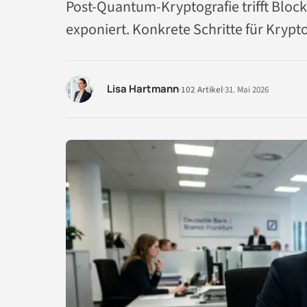
Post-Quantum-Kryptografie trifft Block
exponiert. Konkrete Schritte für Krypt
Lisa Hartmann
·
102 Artikel
·
31. Mai 2026