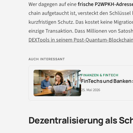
Wer dagegen auf eine
frische P2WPKH-Adresse
chain aufgetaucht ist, versteckt den Schlüsse
kurzfristigen Schutz. Das kostet keine Migrati
einzige Transaktion. Dass Millionen von Sato
DEXTools in seinem Post-Quantum-Blockchain-Tu
AUCH INTERESSANT
FINANZEN & FINTECH
FinTechs und Banken:
25. Mai 2026
Dezentralisierung als Sc