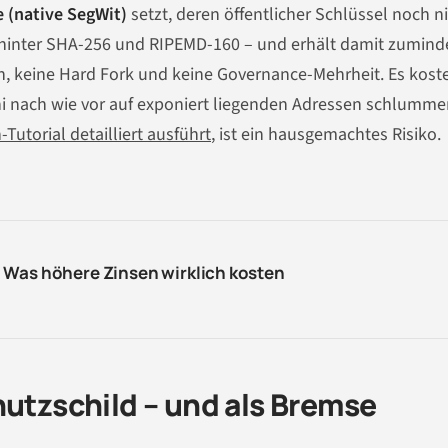
 (native SegWit)
setzt, deren öffentlicher Schlüssel noch n
l hinter SHA-256 und RIPEMD-160 – und erhält damit zumind
on, keine Hard Fork und keine Governance-Mehrheit. Es koste
shi nach wie vor auf exponiert liegenden Adressen schlumme
torial detailliert ausführt
, ist ein hausgemachtes Risiko.
 Was höhere Zinsen wirklich kosten
hutzschild – und als Bremse