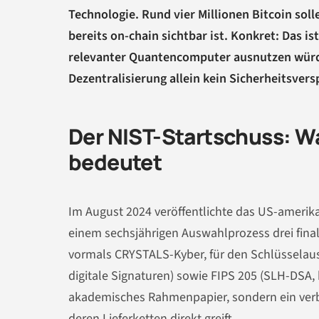
Technologie. Rund vier Millionen Bitcoin soll
bereits on-chain sichtbar ist. Konkret: Das is
relevanter Quantencomputer ausnutzen würd
Dezentralisierung allein kein Sicherheitsvers
Der NIST-Startschuss: W
bedeutet
Im August 2024 veröffentlichte das US-amerik
einem sechsjährigen Auswahlprozess drei fina
vormals CRYSTALS-Kyber, für den Schlüsselaus
digitale Signaturen) sowie FIPS 205 (SLH-DSA,
akademisches Rahmenpapier, sondern ein verb
deren Lieferketten direkt greift.