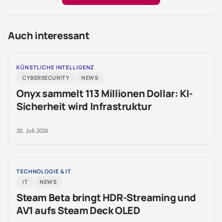
Auch interessant
KÜNSTLICHE INTELLIGENZ
CYBERSECURITY
NEWS
Onyx sammelt 113 Millionen Dollar: KI-
Sicherheit wird Infrastruktur
30. Juli 2026
TECHNOLOGIE & IT
IT
NEWS
Steam Beta bringt HDR-Streaming und
AV1 aufs Steam Deck OLED