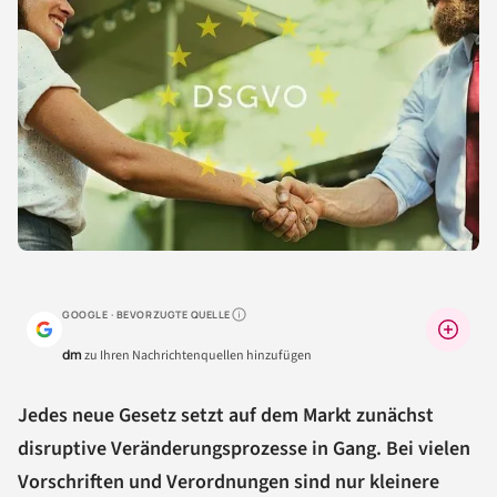
GOOGLE · BEVORZUGTE QUELLE
Warum lohnt sich das?
dm
zu Ihren Nachrichtenquellen hinzufügen
Jedes neue Gesetz setzt auf dem Markt zunächst
disruptive Veränderungsprozesse in Gang.
Bei vielen
Vorschriften und Verordnungen sind nur kleinere