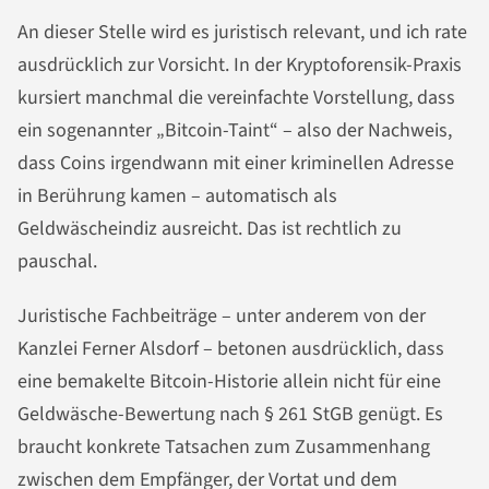
An dieser Stelle wird es juristisch relevant, und ich rate
ausdrücklich zur Vorsicht. In der Kryptoforensik-Praxis
kursiert manchmal die vereinfachte Vorstellung, dass
ein sogenannter „Bitcoin-Taint“ – also der Nachweis,
dass Coins irgendwann mit einer kriminellen Adresse
in Berührung kamen – automatisch als
Geldwäscheindiz ausreicht. Das ist rechtlich zu
pauschal.
Juristische Fachbeiträge – unter anderem von der
Kanzlei Ferner Alsdorf – betonen ausdrücklich, dass
eine bemakelte Bitcoin-Historie allein nicht für eine
Geldwäsche-Bewertung nach § 261 StGB genügt. Es
braucht konkrete Tatsachen zum Zusammenhang
zwischen dem Empfänger, der Vortat und dem