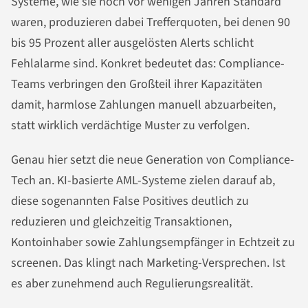
Systeme, wie sie noch vor wenigen Jahren Standard
waren, produzieren dabei Trefferquoten, bei denen 90
bis 95 Prozent aller ausgelösten Alerts schlicht
Fehlalarme sind. Konkret bedeutet das: Compliance-
Teams verbringen den Großteil ihrer Kapazitäten
damit, harmlose Zahlungen manuell abzuarbeiten,
statt wirklich verdächtige Muster zu verfolgen.
Genau hier setzt die neue Generation von Compliance-
Tech an. KI-basierte AML-Systeme zielen darauf ab,
diese sogenannten False Positives deutlich zu
reduzieren und gleichzeitig Transaktionen,
Kontoinhaber sowie Zahlungsempfänger in Echtzeit zu
screenen. Das klingt nach Marketing-Versprechen. Ist
es aber zunehmend auch Regulierungsrealität.