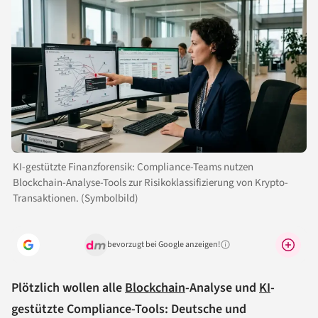
KI-gestützte Finanzforensik: Compliance-Teams nutzen
Blockchain-Analyse-Tools zur Risikoklassifizierung von Krypto-
Transaktionen. (Symbolbild)
bevorzugt bei Google anzeigen!
Warum lohnt sich das?
Plötzlich wollen alle
Blockchain
-Analyse und
KI
-
gestützte Compliance-Tools: Deutsche und