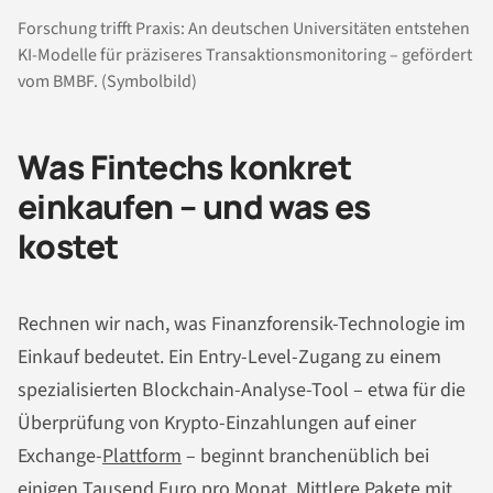
Forschung trifft Praxis: An deutschen Universitäten entstehen
KI-Modelle für präziseres Transaktionsmonitoring – gefördert
vom BMBF. (Symbolbild)
Was Fintechs konkret
einkaufen – und was es
kostet
Rechnen wir nach, was Finanzforensik-Technologie im
Einkauf bedeutet. Ein Entry-Level-Zugang zu einem
spezialisierten Blockchain-Analyse-Tool – etwa für die
Überprüfung von Krypto-Einzahlungen auf einer
Exchange-
Plattform
– beginnt branchenüblich bei
einigen Tausend Euro pro Monat. Mittlere Pakete mit