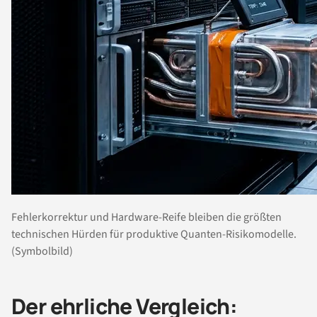
Fehlerkorrektur und Hardware-Reife bleiben die größten
technischen Hürden für produktive Quanten-Risikomodelle.
(Symbolbild)
Der ehrliche Vergleich: