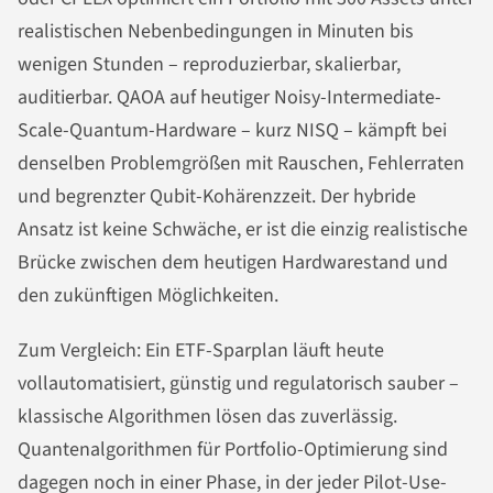
realistischen Nebenbedingungen in Minuten bis
wenigen Stunden – reproduzierbar, skalierbar,
auditierbar. QAOA auf heutiger Noisy-Intermediate-
Scale-Quantum-Hardware – kurz NISQ – kämpft bei
denselben Problemgrößen mit Rauschen, Fehlerraten
und begrenzter Qubit-Kohärenzzeit. Der hybride
Ansatz ist keine Schwäche, er ist die einzig realistische
Brücke zwischen dem heutigen Hardwarestand und
den zukünftigen Möglichkeiten.
Zum Vergleich: Ein ETF-Sparplan läuft heute
vollautomatisiert, günstig und regulatorisch sauber –
klassische Algorithmen lösen das zuverlässig.
Quantenalgorithmen für Portfolio-Optimierung sind
dagegen noch in einer Phase, in der jeder Pilot-Use-