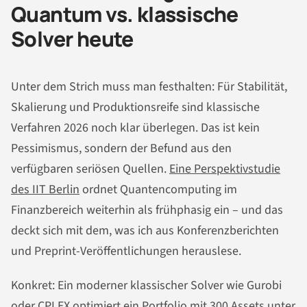
Quantum vs. klassische
Solver heute
Unter dem Strich muss man festhalten: Für Stabilität,
Skalierung und Produktionsreife sind klassische
Verfahren 2026 noch klar überlegen. Das ist kein
Pessimismus, sondern der Befund aus den
verfügbaren seriösen Quellen.
Eine Perspektivstudie
des IIT Berlin
ordnet Quantencomputing im
Finanzbereich weiterhin als frühphasig ein – und das
deckt sich mit dem, was ich aus Konferenzberichten
und Preprint-Veröffentlichungen herauslese.
Konkret: Ein moderner klassischer Solver wie Gurobi
oder CPLEX optimiert ein Portfolio mit 300 Assets unter