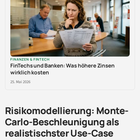
FINANZEN & FINTECH
FinTechs und Banken: Was höhere Zinsen
wirklich kosten
25. Mai 2026
Risikomodellierung: Monte-
Carlo-Beschleunigung als
realistischster Use-Case