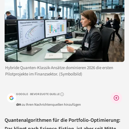
Hybride Quanten-Klassik-Ansätze dominieren 2026 die ersten
Pilotprojekte im Finanzsektor. (Symbolbild)
GOOGLE · BEVORZUGTE QUELLE
Warum lohnt sich das?
dm
zu Ihren Nachrichtenquellen hinzufügen
Quantenalgorithmen für die Portfolio-Optimierung:
Das klingt nach Science-Fiction, ist aber seit Mitte