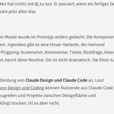
ten hat nichts mit
KI
zu tun. Er passiert, wenn ein fertiges D
re jetzt alles klar.
nd im Modal wurde im Prototyp anders gedacht. Die Kompone
em. Irgendwo gibt es eine Hover-Variante, die niemand
ingpong: Screenshot, Kommentar, Ticket, Rückfrage, kleine
 kennt diese Routine. Sie ist nicht dramatisch. Sie frisst nu
erbindung von
Claude Design und Claude Code
an. Laut
von Design und Coding
können Nutzende aus Claude Code
ugreifen und Projekte zwischen Designfläche und
ngt trocken. Ist es aber nicht.