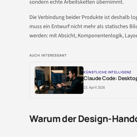
sondern echte Arbeitsketten übernimmt.
Die Verbindung beider Produkte ist deshalb l
muss ein Entwurf nicht mehr als statisches Bild
werden: mit Absicht, Komponentenlogik, Layo
AUCH INTERESSANT
KÜNSTLICHE INTELLIGENZ
Claude Code: Desktop
23. April 2026
Warum der Design-Handof