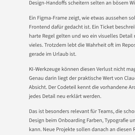
Design-Handoffs scheitern selten an bösem Wil
Ein Figma-Frame zeigt, wie etwas aussehen sol
Frontend dafür gedacht ist. Ein Ticket beschre
harte Regel gelten und wo ein visuelles Detai
vieles. Trotzdem lebt die Wahrheit oft im Repos
gerade im Urlaub ist.
KI-Werkzeuge können diesen Verlust nicht ma
Genau darin liegt der praktische Wert von Clau
Absicht. Der Codeteil kennt die vorhandene Ar
jedes Detail neu erklärt werden.
Das ist besonders relevant für Teams, die sch
Design beim Onboarding Farben, Typografie 
kann. Neue Projekte sollen danach an diesen 