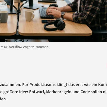
inem KI-Workflow enger zusammen.
zusammen. Für Produktteams klingt das erst wie ein Kom
ne größere Idee: Entwurf, Markenregeln und Code sollen ni
den.