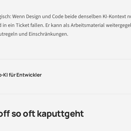
ogisch: Wenn Design und Code beide denselben KI-Kontext n
 in ein Ticket fallen. Er kann als Arbeitsmaterial weitergeg
utregeln und Einschränkungen.
-KI für Entwickler
f so oft kaputtgeht