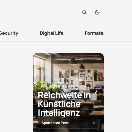
Security
Digital Life
Formate
FÜR UNTERNEHMEN
Reichweite in
Künstliche
Intelligenz
Sponsored Post