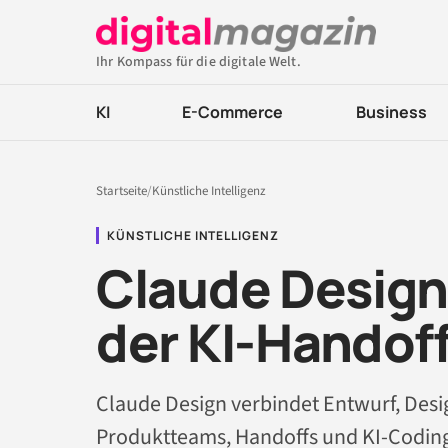
Ihr Kompass für die digitale Welt.
KI
E-Commerce
Business
Startseite
/
Künstliche Intelligenz
KÜNSTLICHE INTELLIGENZ
Claude Desig
der KI-Handoff
Claude Design verbindet Entwurf, Des
Produktteams, Handoffs und KI-Coding