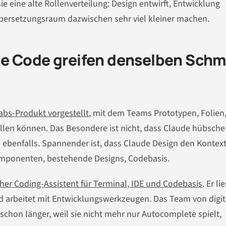
e eine alte Rollenverteilung: Design entwirft, Entwicklung
Übersetzungsraum dazwischen sehr viel kleiner machen.
de Code greifen denselben Schm
abs-Produkt vorgestellt
, mit dem Teams Prototypen, Folien
ellen können. Das Besondere ist nicht, dass Claude hübsche
 ebenfalls. Spannender ist, dass Claude Design den Kontext
omponenten, bestehende Designs, Codebasis.
her Coding-Assistent für Terminal, IDE und Codebasis
. Er li
und arbeitet mit Entwicklungswerkzeugen. Das Team von digit
chon länger, weil sie nicht mehr nur Autocomplete spielt,