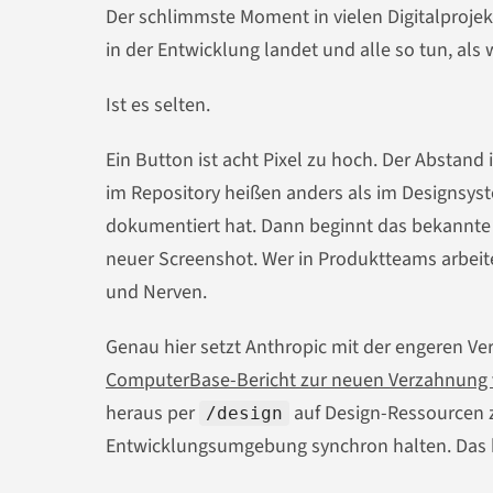
Der schlimmste Moment in vielen Digitalprojek
in der Entwicklung landet und alle so tun, als wä
Ist es selten.
Ein Button ist acht Pixel zu hoch. Der Absta
im Repository heißen anders als im Designsyst
dokumentiert hat. Dann beginnt das bekannte P
neuer Screenshot. Wer in Produktteams arbeitet,
und Nerven.
Genau hier setzt Anthropic mit der engeren V
ComputerBase-Bericht zur neuen Verzahnung 
heraus per
auf Design-Ressourcen z
/design
Entwicklungsumgebung synchron halten. Das kli