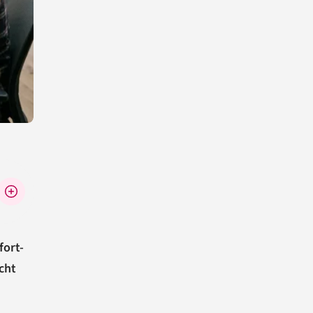
fort-
cht