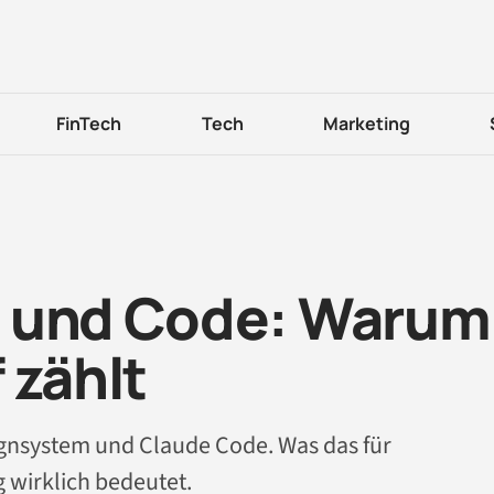
FinTech
Tech
Marketing
n und Code: Warum
 zählt
ignsystem und Claude Code. Was das für
 wirklich bedeutet.