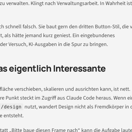
u verwalten. Klingt nach Verwaltungsarbeit. In Wahrheit ist
ch schnell falsch. Sie baut gern den dritten Button-Stil, die v
t, als hätte jemand kurz geniest. Ein eingebundenes
der Versuch, KI-Ausgaben in die Spur zu bringen.
as eigentlich Interessante
läche verschieben, skalieren und ausrichten kann, ist nett.
re Punkt steckt im Zugriff aus Claude Code heraus. Wenn ei
nutzt, wandert Design nicht als Fremdkörper in 
/design
e entsteht.
att „Bitte baue diesen Frame nach“ kann die Aufgabe laut