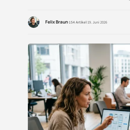
Felix Braun
·
154 Artikel
·
19. Juni 2026