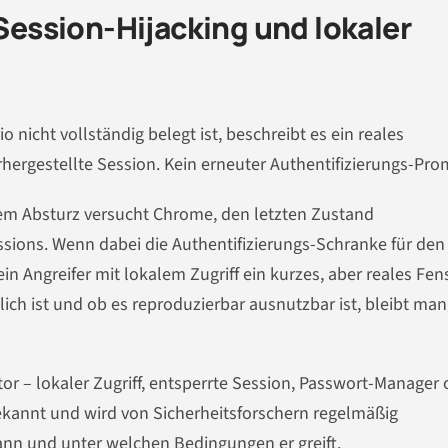
 Session-Hijacking und lokaler
icht vollständig belegt ist, beschreibt es ein reales
rhergestellte Session. Kein erneuter Authentifizierungs-Pro
nem Absturz versucht Chrome, den letzten Zustand
sions. Wenn dabei die Authentifizierungs-Schranke für den
n Angreifer mit lokalem Zugriff ein kurzes, aber reales Fens
ich ist und ob es reproduzierbar ausnutzbar ist, bleibt man
or – lokaler Zugriff, entsperrte Session, Passwort-Manager
 bekannt und wird von Sicherheitsforschern regelmäßig
wann und unter welchen Bedingungen er greift.