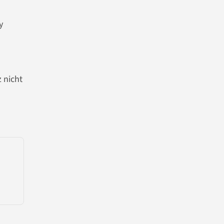
y
 nicht