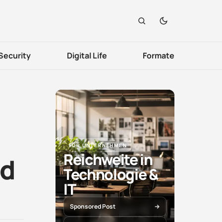
Security
Digital Life
Formate
FÜR UNTERNEHMEN
Reichweite in
nd
Technologie &
IT
Sponsored Post