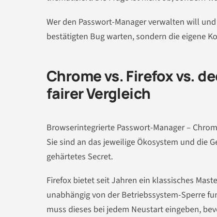
Wer den Passwort-Manager verwalten will und 
bestätigten Bug warten, sondern die eigene Kon
Chrome vs. Firefox vs. d
fairer Vergleich
Browserintegrierte Passwort-Manager – Chrome,
Sie sind an das jeweilige Ökosystem und die G
gehärtetes Secret.
Firefox bietet seit Jahren ein klassisches Mas
unabhängig von der Betriebssystem-Sperre funk
muss dieses bei jedem Neustart eingeben, bev