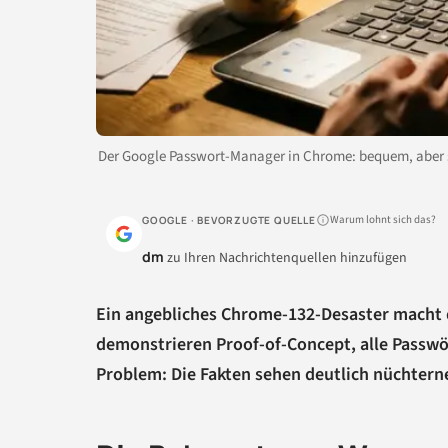
Der Google Passwort-Manager in Chrome: bequem, aber st
Warum lohnt sich das?
GOOGLE · BEVORZUGTE QUELLE
dm
zu Ihren Nachrichtenquellen hinzufügen
Ein angebliches Chrome-132-Desaster macht 
demonstrieren Proof-of-Concept, alle Passwör
Problem: Die Fakten sehen deutlich nüchterne