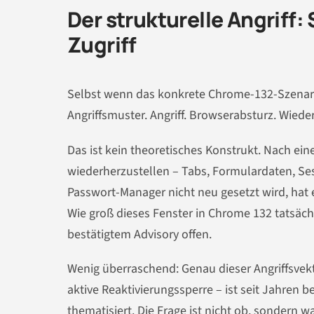
Der strukturelle Angriff:
Zugriff
Selbst wenn das konkrete Chrome-132-Szenario n
Angriffsmuster. Angriff. Browserabsturz. Wiede
Das ist kein theoretisches Konstrukt. Nach ei
wiederherzustellen – Tabs, Formulardaten, Ses
Passwort-Manager nicht neu gesetzt wird, hat ei
Wie groß dieses Fenster in Chrome 132 tatsächl
bestätigtem Advisory offen.
Wenig überraschend: Genau dieser Angriffsvekt
aktive Reaktivierungssperre – ist seit Jahren
thematisiert. Die Frage ist nicht ob, sondern 