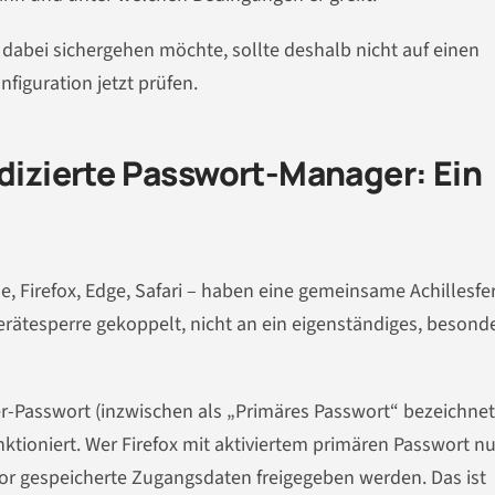
dabei sichergehen möchte, sollte deshalb nicht auf einen
figuration jetzt prüfen.
edizierte Passwort-Manager: Ein
 Firefox, Edge, Safari – haben eine gemeinsame Achillesfer
erätesperre gekoppelt, nicht an ein eigenständiges, besond
ter-Passwort (inzwischen als „Primäres Passwort“ bezeichnet
tioniert. Wer Firefox mit aktiviertem primären Passwort nu
or gespeicherte Zugangsdaten freigegeben werden. Das ist