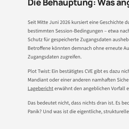
Die Behauptung: Was ang
Seit Mitte Juni 2026 kursiert eine Geschichte 
bestimmten Session-Bedingungen – etwa nach
Schutz für gespeicherte Zugangsdaten aushebe
Betroffene könnten demnach ohne erneute Auth
Zugangsdaten zugreifen.
Plot Twist: Ein bestätigtes CVE gibt es dazu ni
Mandiant oder einer anderen namhaften Sicherh
Lagebericht
erwähnt den angeblichen Vorfall eb
Das bedeutet nicht, dass nichts dran ist. Es be
Panik? Und was ist die eigentliche, strukture