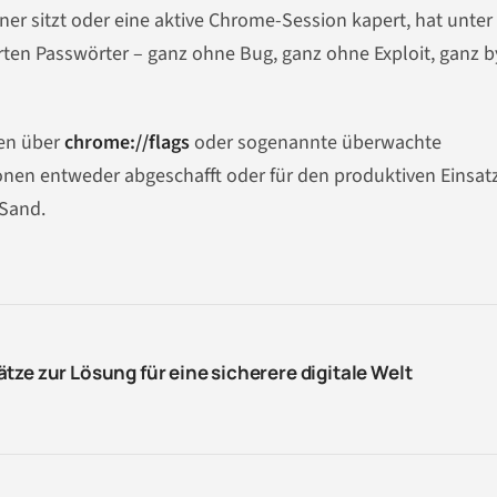
er sitzt oder eine aktive Chrome-Session kapert, hat unter
rten Passwörter – ganz ohne Bug, ganz ohne Exploit, ganz b
ren über
chrome://flags
oder sogenannte überwachte
onen entweder abgeschafft oder für den produktiven Einsatz
 Sand.
tze zur Lösung für eine sicherere digitale Welt