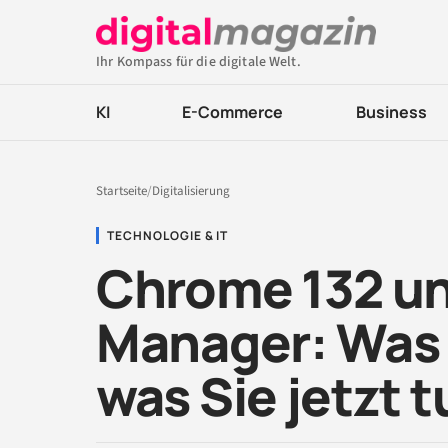
Ihr Kompass für die digitale Welt.
KI
E-Commerce
Business
Startseite
/
Digitalisierung
TECHNOLOGIE & IT
Chrome 132 un
Manager: Was 
was Sie jetzt 