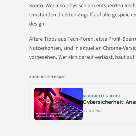
Konto. Wer also physisch am entsperrten Rechn
Umständen direkten Zugriff auf alle gespeiche
design.
Ältere Tipps aus Tech-Foren, etwa Profil-Sper
Nutzerkonten, sind in aktuellen Chrome-Versi
vorgesehen. Wer sich darauf verlässt, baut auf
AUCH INTERESSANT
SICHERHEIT & RECHT
Cybersicherheit: Ansä
25. Juli 2023