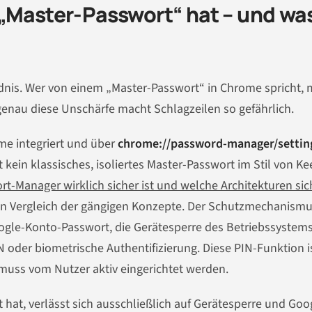
 „Master-Passwort“ hat – und wa
ndnis. Wer von einem „Master-Passwort“ in Chrome spricht, 
 genau diese Unschärfe macht Schlagzeilen so gefährlich.
me integriert und über
chrome://password-manager/settin
kein klassisches, isoliertes Master-Passwort im Stil von K
rt-Manager wirklich sicher ist und welche Architekturen sic
kten Vergleich der gängigen Konzepte. Der Schutzmechanism
Google-Konto-Passwort, die Gerätesperre des Betriebssystem
N oder biometrische Authentifizierung. Diese PIN-Funktion is
 muss vom Nutzer aktiv eingerichtet werden.
t hat, verlässt sich ausschließlich auf Gerätesperre und Goo