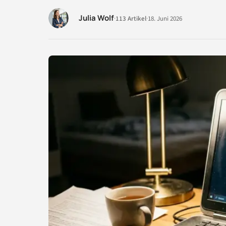
Julia Wolf
·
113 Artikel
·
18. Juni 2026