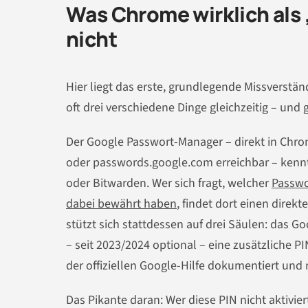
Was Chrome wirklich als
nicht
Hier liegt das erste, grundlegende Missverstä
oft drei verschiedene Dinge gleichzeitig – und
Der Google Passwort-Manager – direkt in Chro
oder passwords.google.com erreichbar – kennt 
oder Bitwarden. Wer sich fragt, welcher
Passwo
dabei bewährt haben
, findet dort einen dire
stützt sich stattdessen auf drei Säulen: das 
– seit 2023/2024 optional – eine zusätzliche PI
der offiziellen Google-Hilfe dokumentiert und
Das Pikante daran: Wer diese PIN nicht aktivier