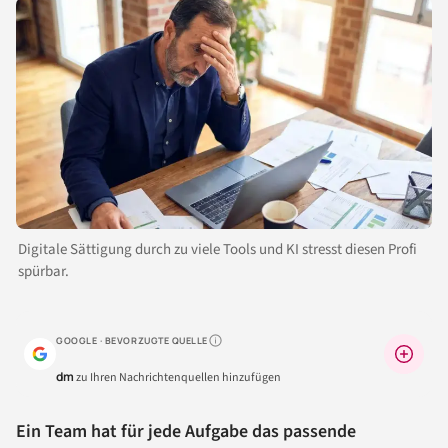
Digitale Sättigung durch zu viele Tools und KI stresst diesen Profi
spürbar.
GOOGLE · BEVORZUGTE QUELLE
Warum lohnt sich das?
dm
zu Ihren Nachrichtenquellen hinzufügen
Ein Team hat für jede Aufgabe das passende