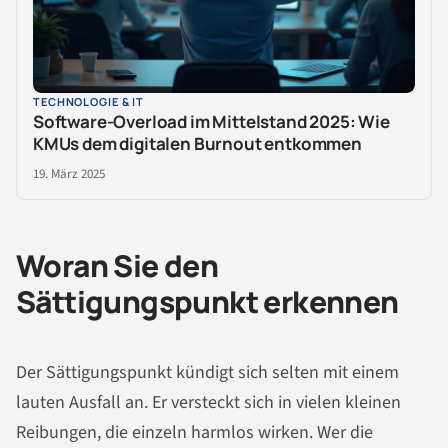
TECHNOLOGIE & IT
Software-Overload im Mittelstand 2025: Wie
KMUs dem digitalen Burnout entkommen
19. März 2025
Woran Sie den
Sättigungspunkt erkennen
Der Sättigungspunkt kündigt sich selten mit einem
lauten Ausfall an. Er versteckt sich in vielen kleinen
Reibungen, die einzeln harmlos wirken. Wer die