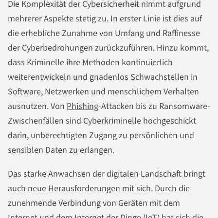
Die Komplexität der Cybersicherheit nimmt aufgrund
mehrerer Aspekte stetig zu. In erster Linie ist dies auf
die erhebliche Zunahme von Umfang und Raffinesse
der Cyberbedrohungen zurückzuführen. Hinzu kommt,
dass Kriminelle ihre Methoden kontinuierlich
weiterentwickeln und gnadenlos Schwachstellen in
Software, Netzwerken und menschlichem Verhalten
ausnutzen. Von
Phishing
-Attacken bis zu Ransomware-
Zwischenfällen sind Cyberkriminelle hochgeschickt
darin, unberechtigten Zugang zu persönlichen und
sensiblen Daten zu erlangen.
Das starke Anwachsen der digitalen Landschaft bringt
auch neue Herausforderungen mit sich. Durch die
zunehmende Verbindung von Geräten mit dem
Internet und dem Internet der Dinge (IoT) hat sich die