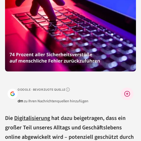
GOOGLE · BEVORZUGTE QUELLE
Warum lohnt sich das?
dm
zu Ihren Nachrichtenquellen hinzufügen
Die
Digitalisierung
hat dazu beigetragen, dass ein
großer Teil unseres Alltags und Geschäftslebens
online abgewickelt wird – potenziell geschützt durch