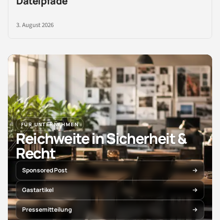
Dateipfade
3. August 2026
FÜR UNTERNEHMEN
Reichweite in Sicherheit &
Recht
Sponsored Post
Gastartikel
Pressemitteilung