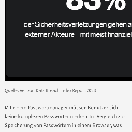
Quelle: Verizon Data Breach Index Report 2023
Mit einem Passwortmanager müssen Benutzer sich
keine komplexen Passwörter merken. Im Vergleich zur
Speicherung von Passwörtern in einem Browser, was