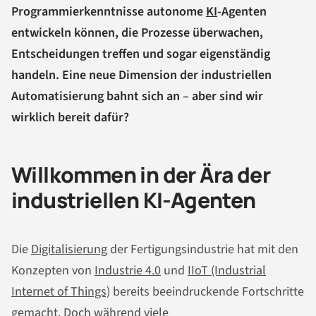
Programmierkenntnisse autonome
KI
-Agenten
entwickeln können, die Prozesse überwachen,
Entscheidungen treffen und sogar eigenständig
handeln. Eine neue Dimension der industriellen
Automatisierung bahnt sich an – aber sind wir
wirklich bereit dafür?
Willkommen in der Ära der
industriellen KI-Agenten
Die
Digitalisierung
der Fertigungsindustrie hat mit den
Konzepten von
Industrie 4.0
und
IIoT (Industrial
Internet of Things)
bereits beeindruckende Fortschritte
gemacht. Doch während viele