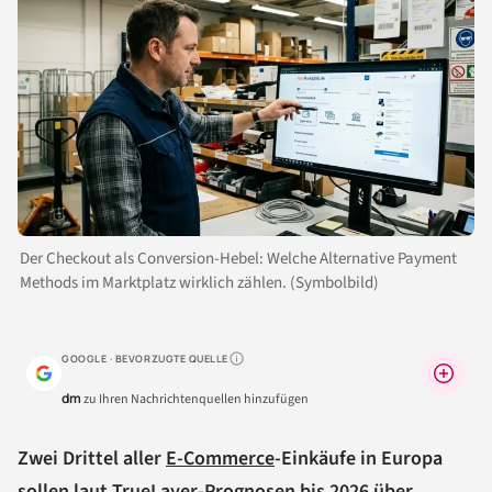
Der Checkout als Conversion-Hebel: Welche Alternative Payment
Methods im Marktplatz wirklich zählen. (Symbolbild)
GOOGLE · BEVORZUGTE QUELLE
Warum lohnt sich das?
dm
zu Ihren Nachrichtenquellen hinzufügen
Zwei Drittel aller
E-Commerce
-Einkäufe in Europa
sollen laut TrueLayer-Prognosen bis 2026 über