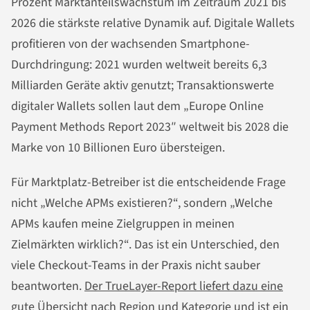
Prozent Marktanteilswachstum im Zeitraum 2021 bis
2026 die stärkste relative Dynamik auf. Digitale Wallets
profitieren von der wachsenden Smartphone-
Durchdringung: 2021 wurden weltweit bereits 6,3
Milliarden Geräte aktiv genutzt; Transaktionswerte
digitaler Wallets sollen laut dem „Europe Online
Payment Methods Report 2023″ weltweit bis 2028 die
Marke von 10 Billionen Euro übersteigen.
Für Marktplatz-Betreiber ist die entscheidende Frage
nicht „Welche APMs existieren?“, sondern „Welche
APMs kaufen meine Zielgruppen in meinen
Zielmärkten wirklich?“. Das ist ein Unterschied, den
viele Checkout-Teams in der Praxis nicht sauber
beantworten.
Der TrueLayer-Report liefert dazu eine
gute Übersicht nach Region und Kategorie
und ist ein