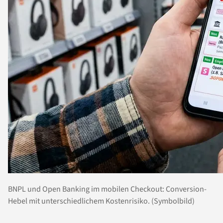
BNPL und Open Banking im mobilen Checkout: Conversion-
Hebel mit unterschiedlichem Kostenrisiko. (Symbolbild)