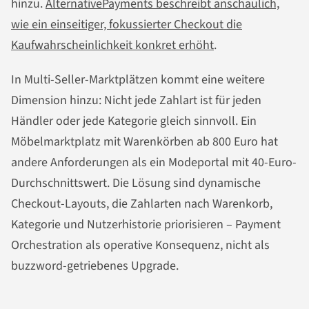
hinzu.
AlternativePayments beschreibt anschaulich,
wie ein einseitiger, fokussierter Checkout die
Kaufwahrscheinlichkeit konkret erhöht
.
In Multi-Seller-Marktplätzen kommt eine weitere
Dimension hinzu: Nicht jede Zahlart ist für jeden
Händler oder jede Kategorie gleich sinnvoll. Ein
Möbelmarktplatz mit Warenkörben ab 800 Euro hat
andere Anforderungen als ein Modeportal mit 40-Euro-
Durchschnittswert. Die Lösung sind dynamische
Checkout-Layouts, die Zahlarten nach Warenkorb,
Kategorie und Nutzerhistorie priorisieren – Payment
Orchestration als operative Konsequenz, nicht als
buzzword-getriebenes Upgrade.