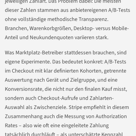
jeweiligen Zahlart. Das Problem dabei: Die meisten
dieser Zahlen stammen aus anbietereigenen A/B-Tests
ohne vollständige methodische Transparenz.
Branchen, Warenkorbgrößen, Desktop- versus Mobile-
Anteil und Neukundenquoten variieren stark.
Was Marktplatz-Betreiber stattdessen brauchen, sind
eigene Experimente. Das bedeutet konkret: A/B-Tests
im Checkout mit klar definierten Kohorten, getrennte
Auswertung nach Gerät und Zielgruppe, und eine
Konversionsrate, die nicht nur den finalen Kauf misst,
sondern auch Checkout-Aufrufe und Zahlarten-
Auswahl als Zwischenziele. Stripe empfiehlt in diesem
Zusammenhang auch die Messung von Authorization
Rates – also wie oft eine eingeleitete Zahlung
tatsächlich durchläuft – als unterschätzte Kennzahl