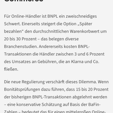
Für Online-Händler ist BNPL ein zweischneidiges
Schwert. Einerseits steigert die Option „Später
bezahlen“ den durchschnittlichen Warenkorbwert um
20 bis 30 Prozent – das belegen diverse
Branchenstudien. Andererseits kosten BNPL-
Transaktionen die Händler zwischen 3 und 6 Prozent
des Umsatzes an Gebühren, die an Klarna und Co.
fließen.
Die neue Regulierung verschärft dieses Dilemma. Wenn
Bonitätsprüfungen dazu führen, dass 15 bis 20 Prozent
der bisherigen BNPL-Transaktionen abgelehnt werden
– eine konservative Schätzung auf Basis der BaFin-
Zahlen – bedeutet das für einen mittelgroßen Online-