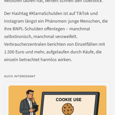
Retouren laufen hat, verliert schnell den Überblick.
Der Hashtag #KlarnaSchulden ist auf TikTok und
Instagram längst ein Phänomen: junge Menschen, die
ihre BNPL-Schulden offenlegen – manchmal
selbstironisch, manchmal verzweifelt.
Verbraucherzentralen berichten von Einzelfällen mit
1.500 Euro und mehr, aufgelaufen durch Käufe, die
einzeln betrachtet harmlos wirken.
AUCH INTERESSANT