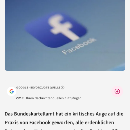
GOOGLE · BEVORZUGTE QUELLE
Warum lohnt sich das?
dm
zu Ihren Nachrichtenquellen hinzufügen
Das Bundeskartellamt hat ein kritisches Auge auf die
Praxis von Facebook geworfen, alle erdenklichen