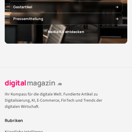
Gastartikel
Pressemitteilung
Media Kit entdecken
digital
magazin
.de
Ihr Kompass für die digitale Welt. Fundierte Artikel zu
Digitalisierung, KI, E-Commerce, FinTech und Trends der
digitalen Wirtschaft.
Rubriken
Künstliche Intelligenz