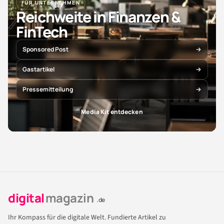
FÜR UNTERNEHMEN
Reichweite in Finanzen &
FinTech
Sponsored Post
Gastartikel
Pressemitteilung
Media Kit entdecken
digital
magazin
.de
Ihr Kompass für die digitale Welt. Fundierte Artikel zu