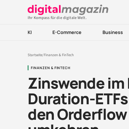
Ihr Kompass für die digitale Welt.
KI
E-Commerce
Business
Startseite
/
Finanzen & FinTech
FINANZEN & FINTECH
Zinswende im 
Duration-ETFs
den Orderflow