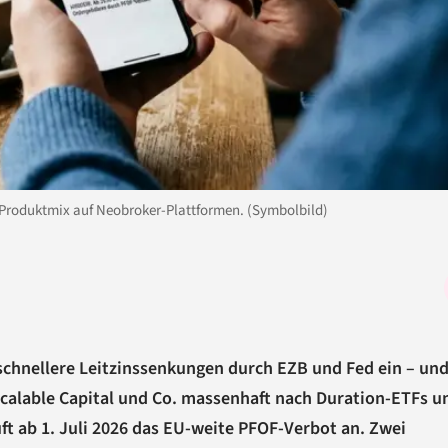
Produktmix auf Neobroker-Plattformen. (Symbolbild)
schnellere Leitzinssenkungen durch EZB und Fed ein – un
 Scalable Capital und Co. massenhaft nach Duration-ETFs u
ft ab 1. Juli 2026 das EU-weite PFOF-Verbot an. Zwei