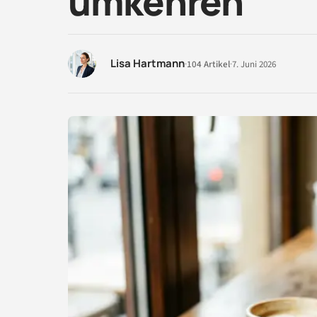
umkehren
Lisa Hartmann
·
104 Artikel
·
7. Juni 2026