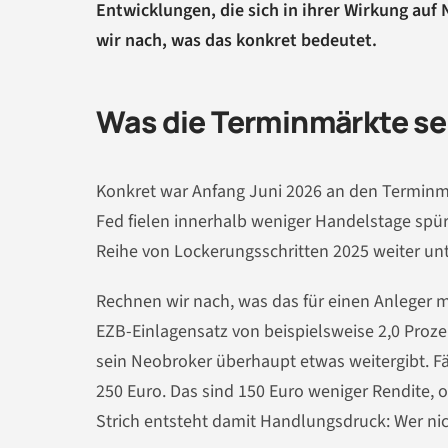
Entwicklungen, die sich in ihrer Wirkung au
wir nach, was das konkret bedeutet.
Was die Terminmärkte sei
Konkret war Anfang Juni 2026 an den Terminmä
Fed fielen innerhalb weniger Handelstage spürb
Reihe von Lockerungsschritten 2025 weiter unter
Rechnen wir nach, was das für einen Anleger 
EZB-Einlagensatz von beispielsweise 2,0 Proze
sein Neobroker überhaupt etwas weitergibt. Fä
250 Euro. Das sind 150 Euro weniger Rendite,
Strich entsteht damit Handlungsdruck: Wer nich