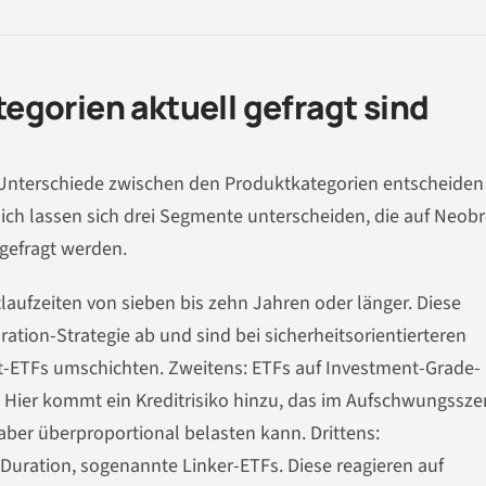
gorien aktuell gefragt sind
ie Unterschiede zwischen den Produktkategorien entscheiden
lich lassen sich drei Segmente unterscheiden, die auf Neob
hgefragt werden.
laufzeiten von sieben bis zehn Jahren oder länger. Diese
ation-Strategie ab und sind bei sicherheitsorientierteren
t-ETFs umschichten. Zweitens: ETFs auf Investment-Grade-
Hier kommt ein Kreditrisiko hinzu, das im Aufschwungssze
aber überproportional belasten kann. Drittens:
 Duration, sogenannte Linker-ETFs. Diese reagieren auf