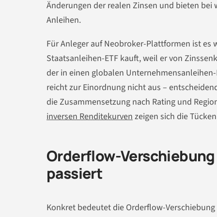
Änderungen der realen Zinsen und bieten bei we
Anleihen.
Für Anleger auf Neobroker-Plattformen ist es w
Staatsanleihen-ETF kauft, weil er von Zinssen
der in einen globalen Unternehmensanleihen-E
reicht zur Einordnung nicht aus – entscheiden
die Zusammensetzung nach Rating und Regio
inversen Renditekurven
zeigen sich die Tücke
Orderflow-Verschiebung 
passiert
Konkret bedeutet die Orderflow-Verschiebung