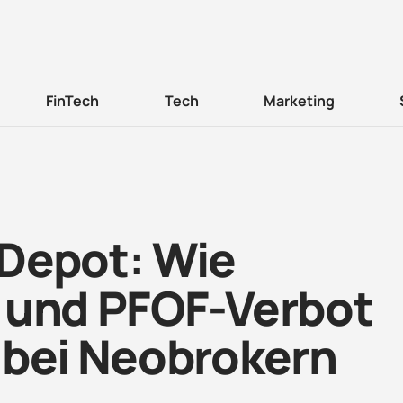
FinTech
Tech
Marketing
Depot: Wie
 und PFOF-Verbot
 bei Neobrokern