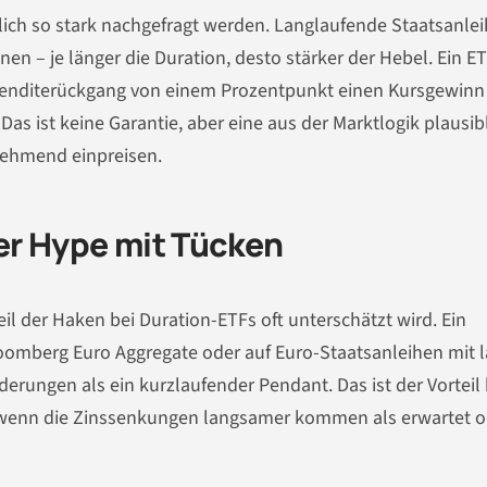
lich so stark nachgefragt werden. Langlaufende Staatsanle
en – je länger die Duration, desto stärker der Hebel. Ein ET
Renditerückgang von einem Prozentpunkt einen Kursgewinn
 Das ist keine Garantie, aber eine aus der Marktlogik plausib
unehmend einpreisen.
er Hype mit Tücken
il der Haken bei Duration-ETFs oft unterschätzt wird. Ein
oomberg Euro Aggregate oder auf Euro-Staatsanleihen mit 
derungen als ein kurzlaufender Pendant. Das ist der Vorteil 
, wenn die Zinssenkungen langsamer kommen als erwartet o