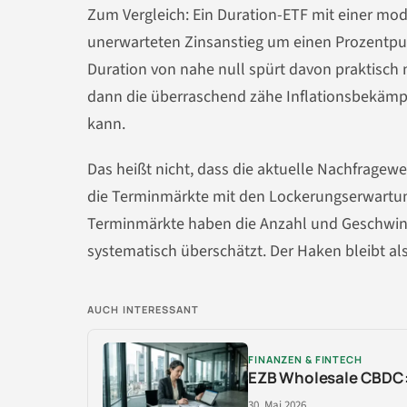
Zum Vergleich: Ein Duration-ETF mit einer modi
unerwarteten Zinsanstieg um einen Prozentpun
Duration von nahe null spürt davon praktisch 
dann die überraschend zähe Inflationsbekämp
kann.
Das heißt nicht, dass die aktuelle Nachfragewel
die Terminmärkte mit den Lockerungserwartungen
Terminmärkte haben die Anzahl und Geschwind
systematisch überschätzt. Der Haken bleibt a
AUCH INTERESSANT
FINANZEN & FINTECH
EZB Wholesale CBDC: 
30. Mai 2026