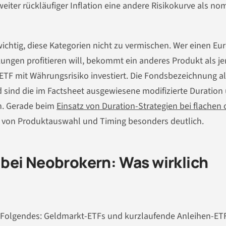
iter rückläufiger Inflation eine andere Risikokurve als no
ichtig, diese Kategorien nicht zu vermischen. Wer einen Eur
kungen profitieren will, bekommt ein anderes Produkt als j
TF mit Währungsrisiko investiert. Die Fondsbezeichnung al
d sind die im Factsheet ausgewiesene modifizierte Duration
n. Gerade beim
Einsatz von Duration-Strategien bei flachen 
n von Produktauswahl und Timing besonders deutlich.
bei Neobrokern: Was wirklich
 Folgendes: Geldmarkt-ETFs und kurzlaufende Anleihen-ET