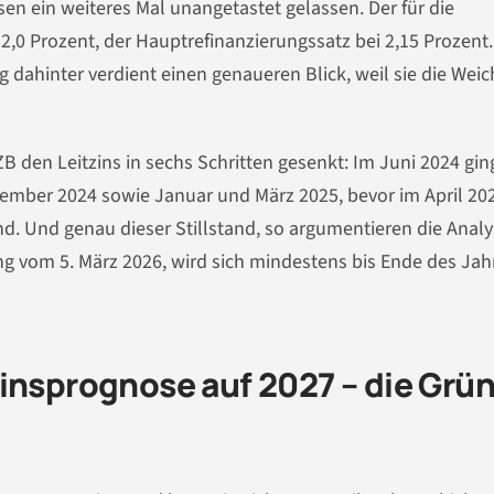
sen ein weiteres Mal unangetastet gelassen. Der für die
 2,0 Prozent, der Hauptrefinanzierungssatz bei 2,15 Prozent
dahinter verdient einen genaueren Blick, weil sie die Wei
B den Leitzins in sechs Schritten gesenkt: Im Juni 2024 gin
ember 2024 sowie Januar und März 2025, bevor im April 202
nd. Und genau dieser Stillstand, so argumentieren die Anal
ng vom 5. März 2026, wird sich mindestens bis Ende des Jah
Zinsprognose auf 2027 – die Grü