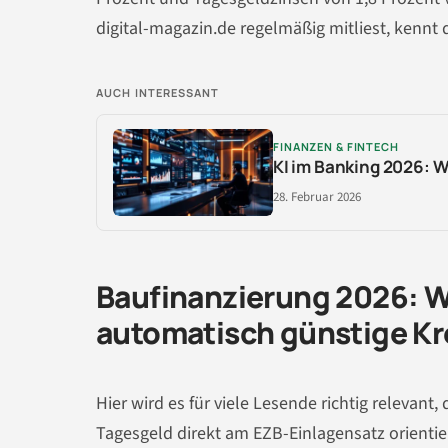
digital-magazin.de regelmäßig mitliest, kennt
AUCH INTERESSANT
FINANZEN & FINTECH
KI im Banking 2026: 
28. Februar 2026
Baufinanzierung 2026: W
automatisch günstige Kr
Hier wird es für viele Lesende richtig relevant
Tagesgeld direkt am EZB-Einlagensatz orienti