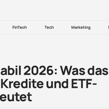
FinTech
Tech
Marketing
tabil 2026: Was das
 Kredite und ETF-
eutet