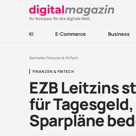
Ihr Kompass für die digitale Welt.
KI
E-Commerce
Business
Startseite
/
Finanzen & FinTech
FINANZEN & FINTECH
EZB Leitzins s
für Tagesgeld,
Sparpläne bed