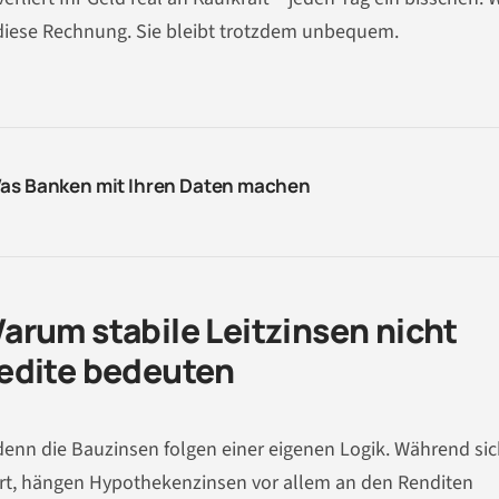
 diese Rechnung. Sie bleibt trotzdem unbequem.
Was Banken mit Ihren Daten machen
arum stabile Leitzinsen nicht
edite bedeuten
, denn die Bauzinsen folgen einer eigenen Logik. Während si
ert, hängen Hypothekenzinsen vor allem an den Renditen