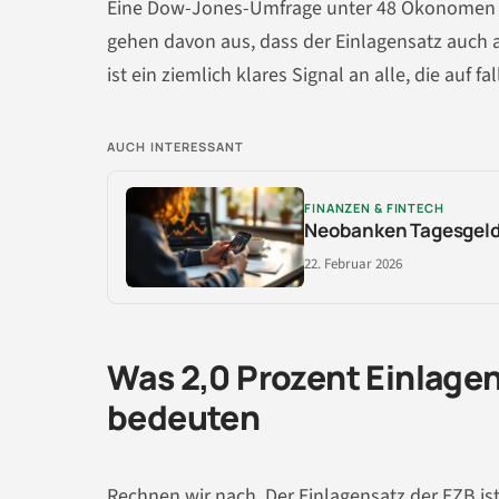
Eine Dow-Jones-Umfrage unter 48 Ökonomen unt
gehen davon aus, dass der Einlagensatz auch a
ist ein ziemlich klares Signal an alle, die auf 
AUCH INTERESSANT
FINANZEN & FINTECH
Neobanken Tagesgeld:
22. Februar 2026
Was 2,0 Prozent Einlagen
bedeuten
Rechnen wir nach. Der Einlagensatz der EZB is