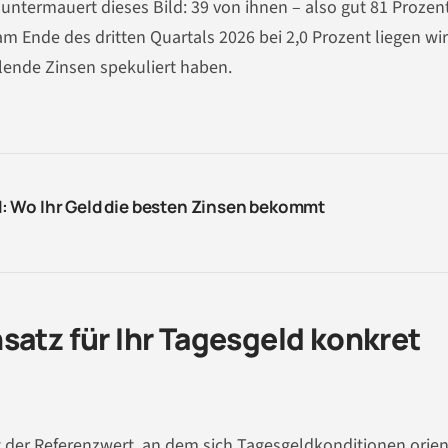
ermauert dieses Bild: 39 von ihnen – also gut 81 Prozent
m Ende des dritten Quartals 2026 bei 2,0 Prozent liegen wir
fallende Zinsen spekuliert haben.
 Wo Ihr Geld die besten Zinsen bekommt
satz für Ihr Tagesgeld konkret
t der Referenzwert, an dem sich Tagesgeldkonditionen orien