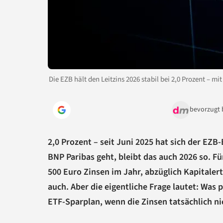
Die EZB hält den Leitzins 2026 stabil bei 2,0 Prozent – 
bevorzugt 
2,0 Prozent – seit Juni 2025 hat sich der EZ
BNP Paribas geht, bleibt das auch 2026 so. F
500 Euro Zinsen im Jahr, abzüglich Kapitalert
auch. Aber die eigentliche Frage lautet: Was 
ETF-Sparplan, wenn die Zinsen tatsächlich ni