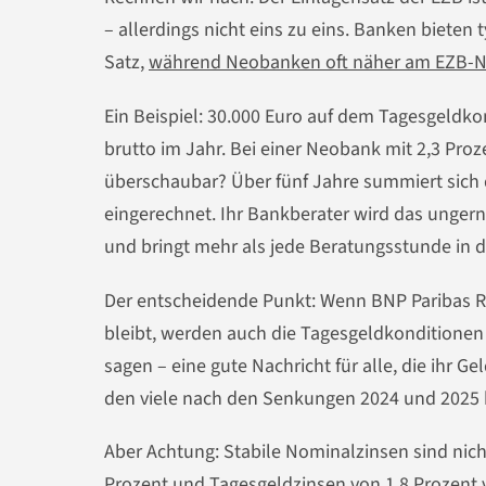
– allerdings nicht eins zu eins. Banken bieten
Satz,
während Neobanken oft näher am EZB-Ni
Ein Beispiel: 30.000 Euro auf dem Tagesgeldkon
brutto im Jahr. Bei einer Neobank mit 2,3 Proz
überschaubar? Über fünf Jahre summiert sich da
eingerechnet. Ihr Bankberater wird das unger
und bringt mehr als jede Beratungsstunde in de
Der entscheidende Punkt: Wenn BNP Paribas Re
bleibt, werden auch die Tagesgeldkonditionen 
sagen – eine gute Nachricht für alle, die ihr G
den viele nach den Senkungen 2024 und 2025 b
Aber Achtung: Stabile Nominalzinsen sind nicht
Prozent und Tagesgeldzinsen von 1,8 Prozent ver