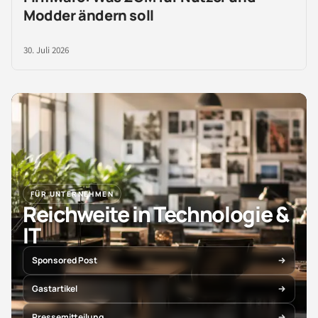
Modder ändern soll
30. Juli 2026
FÜR UNTERNEHMEN
Reichweite in Technologie &
IT
Sponsored Post
Gastartikel
Pressemitteilung