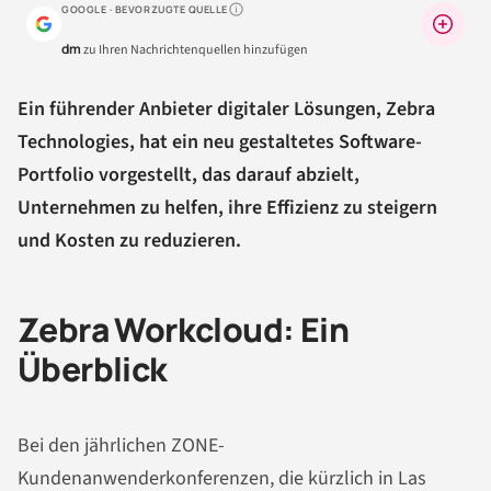
GOOGLE · BEVORZUGTE QUELLE
Warum lohnt sich das?
dm
zu Ihren Nachrichtenquellen hinzufügen
Ein führender Anbieter digitaler Lösungen, Zebra
Technologies, hat ein neu gestaltetes Software-
Portfolio vorgestellt, das darauf abzielt,
Unternehmen zu helfen, ihre Effizienz zu steigern
und Kosten zu reduzieren.
Zebra Workcloud: Ein
Überblick
Bei den jährlichen ZONE-
Kundenanwenderkonferenzen, die kürzlich in Las