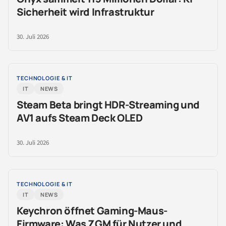
Sicherheit wird Infrastruktur
30. Juli 2026
TECHNOLOGIE & IT
IT
NEWS
Steam Beta bringt HDR-Streaming und
AV1 aufs Steam Deck OLED
30. Juli 2026
TECHNOLOGIE & IT
IT
NEWS
Keychron öffnet Gaming-Maus-
Firmware: Was ZGM für Nutzer und